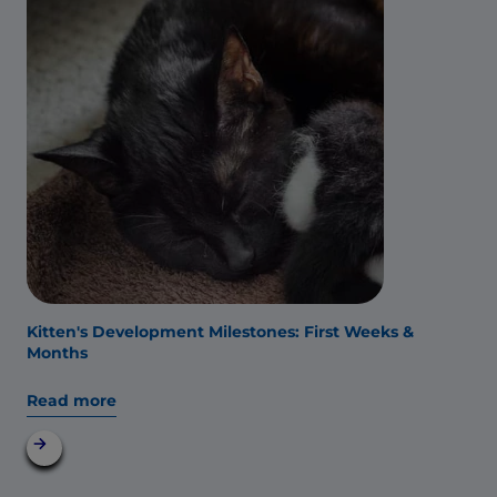
Kitten's Development Milestones: First Weeks &
Months
Read more