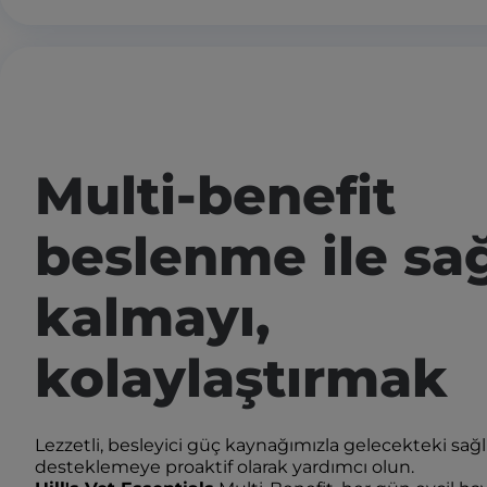
Multi-benefit
beslenme ile sağ
kalmayı,
kolaylaştırmak
Lezzetli, besleyici güç kaynağımızla gelecekteki sağlı
desteklemeye proaktif olarak yardımcı olun.