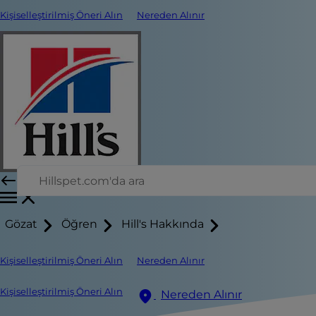
Kişiselleştirilmiş Öneri Alın
Nereden Alınır
Gözat
Öğren
Hill's Hakkında
Kişiselleştirilmiş Öneri Alın
Nereden Alınır
Kişiselleştirilmiş Öneri Alın
Nereden Alınır