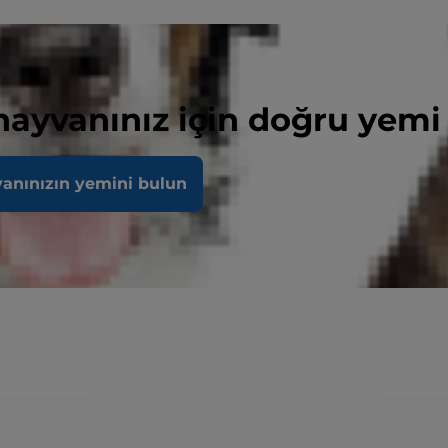
 hayvanınız için doğru yemi
vanınızın yemini bulun