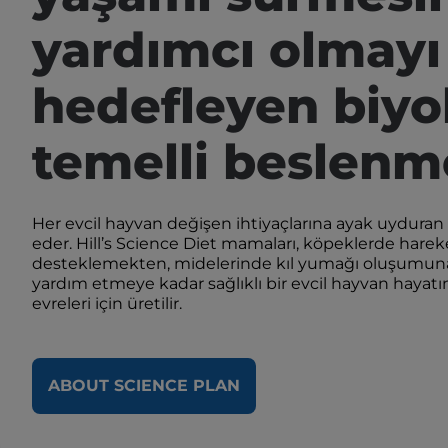
yardımcı olmayı
hedefleyen biyol
temelli beslenm
Her evcil hayvan değişen ihtiyaçlarına ayak uydura
eder. Hill’s Science Diet mamaları, köpeklerde hareket
desteklemekten, midelerinde kıl yumağı oluşumuna 
yardım etmeye kadar sağlıklı bir evcil hayvan haya
evreleri için üretilir.
ABOUT SCIENCE PLAN