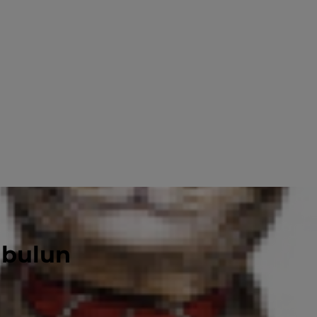
 bulun