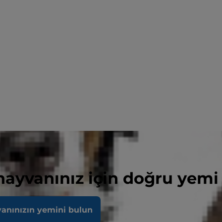
 hayvanınız için doğru yemi
vanınızın yemini bulun