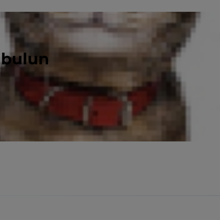
 bulun