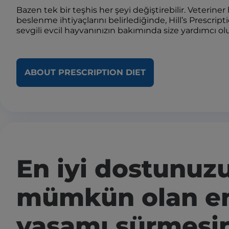
Bazen tek bir teşhis her şeyi değiştirebilir. Veteriner
beslenme ihtiyaçlarını belirlediğinde, Hill’s Prescrip
sevgili evcil hayvanınızın bakımında size yardımcı olu
ABOUT PRESCRIPTION DIET
En iyi dostunuz
mümkün olan en
yaşamı sürmesi