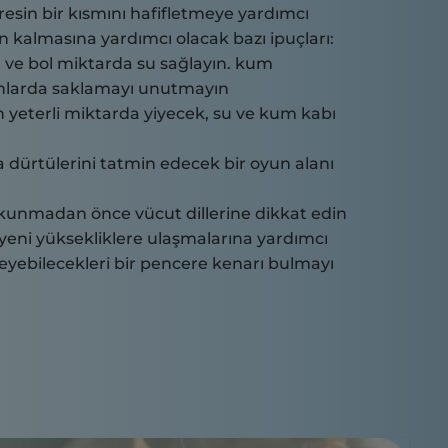
tresin bir kısmını hafifletmeye yardımcı
kin kalmasına yardımcı olacak bazı ipuçları:
ve bol miktarda su sağlayın.
kum
lanlarda saklamayı unutmayın
in yeterli miktarda yiyecek, su ve kum kabı
 dürtülerini tatmin edecek bir oyun alanı
okunmadan önce
vücut dillerine
dikkat edin
yeni yüksekliklere ulaşmalarına yardımcı
leyebilecekleri bir pencere kenarı bulmayı