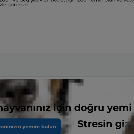
zle görüşün.
 hayvanınız için doğru yemi
Stresin gizl
vanınızın yemini bulun