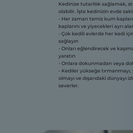
Kedinize tutarlılık sağlamak, s
olabilir. İşte kedinizin evde sa
- Her zaman temiz kum kapları 
kaplarını
ve yiyecekleri ayrı a
- Çok kedili evlerde her kedi iç
sağlayın
-
Onları eğlendirecek
ve kaşıma
yaratın
- Onlara dokunmadan veya d
- Kediler yükseğe tırmanmayı, 
olmayı ve dışarıdaki dünyayı iz
severler.