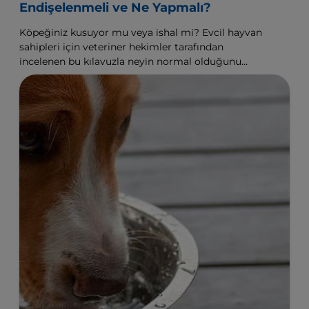
Endişelenmeli ve Ne Yapmalı?
Köpeğiniz kusuyor mu veya ishal mi? Evcil hayvan
sahipleri için veteriner hekimler tarafından
incelenen bu kılavuzla neyin normal olduğunu
veya olmadığını ve ne zaman yardım almanız
gerektiğini öğrenin.