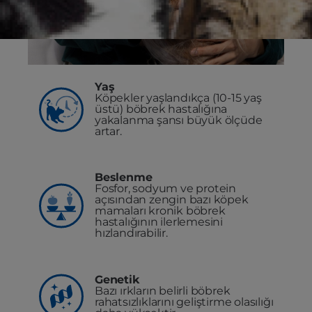
Yaş
Köpekler yaşlandıkça (10-15 yaş
üstü) böbrek hastalığına
yakalanma şansı büyük ölçüde
artar.
Beslenme
Fosfor, sodyum ve protein
açısından zengin bazı köpek
mamaları kronik böbrek
hastalığının ilerlemesini
hızlandırabilir.
Genetik
Bazı ırkların belirli böbrek
rahatsızlıklarını geliştirme olasılığı