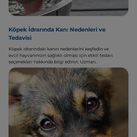
Köpek İdrarında Kan: Nedenleri ve
Tedavisi
Köpek idrarındaki kanın nedenlerini keşfedin ve
evcil hayvanınızın sağlıklı olması için etkili tedavi
seçenekleri hakkında bilgi edinin. Uzman
tavsiyeleri için Hill's Pet 'yi ziyaret edin.