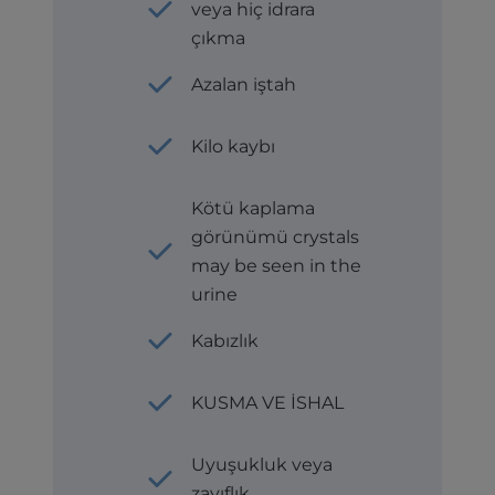
veya hiç idrara
çıkma
Azalan iştah
Kilo kaybı
Kötü kaplama
görünümü crystals
may be seen in the
urine
Kabızlık
KUSMA VE İSHAL
Uyuşukluk veya
zayıflık