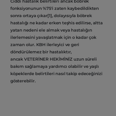
Ciddi hastalık belirtileri ancak böbrek
fonksiyonunun %75'i zaten kaybedildikten
sonra ortaya çıkar[1], dolayısıyla böbrek
hastalığı ne kadar erken teşhis edilirse, altta
yatan nedeni ele almak veya hastalığın
ilerlemesini yavaşlatmak için o kadar çok
zaman olur. KBH ilerleyici ve geri
döndürülemez bir hastalıktır,
ancak VETERİNER HEKİMİNİZ uzun süreli
bakım sağlamaya yardımcı olabilir ve yaşlı
köpeklerde belirtileri nasıl takip edeceğinizi
gösterebilir.