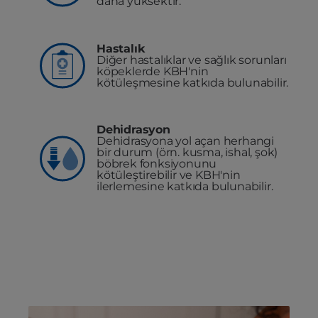
daha yüksektir.
Hastalık
Diğer hastalıklar ve sağlık sorunları
köpeklerde KBH'nin
kötüleşmesine katkıda bulunabilir.
Dehidrasyon
Dehidrasyona yol açan herhangi
bir durum (örn. kusma, ishal, şok)
böbrek fonksiyonunu
kötüleştirebilir ve KBH'nin
ilerlemesine katkıda bulunabilir.