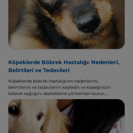
Köpeklerde Böbrek Hastalığı: Nedenleri,
Belirtileri ve Tedavileri
Köpeklerde böbrek hastalığının nedenlerini,
belirtilerini ve tedavilerini keşfedin ve köpeğinizin
böbrek sağlığını destekleme yöntemleri bulun.
Hill's Pet'de daha fazla bilgi edinin.