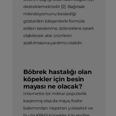
desteklemektedir [2]. Bağırsak
mikrobiyomunu beslediği
gösterilen bileşenlerle formüle
edilen beslenme, böbreklere zararlı
olabilecek atık ürünlerin
azaltılmasına yardımcı olabilir.
Böbrek hastalığı olan
köpekler için besin
mayası ne olacak?
İnternette bir miktar popülerlik
kazanmış olsa da maya, fosfor
bakımından nispeten yüksektir ve
bu da KBH'li köpekler için endişe