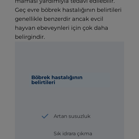
maması yardımıyla tedavi edilebilir.
Geç evre böbrek hastalığının belirtileri
genellikle benzerdir ancak evcil
hayvan ebeveynleri için çok daha
belirgindir.
Böbrek hastalığının
belirtileri
Artan susuzluk
Sık idrara çıkma