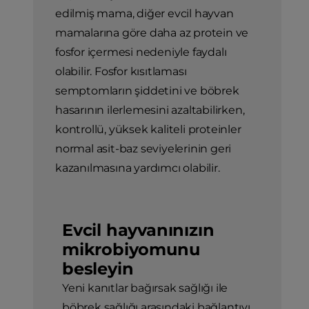
edilmiş mama, diğer evcil hayvan
mamalarına göre daha az protein ve
fosfor içermesi nedeniyle faydalı
olabilir. Fosfor kısıtlaması
semptomların şiddetini ve böbrek
hasarının ilerlemesini azaltabilirken,
kontrollü, yüksek kaliteli proteinler
normal asit-baz seviyelerinin geri
kazanılmasına yardımcı olabilir.
Evcil hayvanınızın
mikrobiyomunu
besleyin
Yeni kanıtlar bağırsak sağlığı ile
böbrek sağlığı arasındaki bağlantıyı