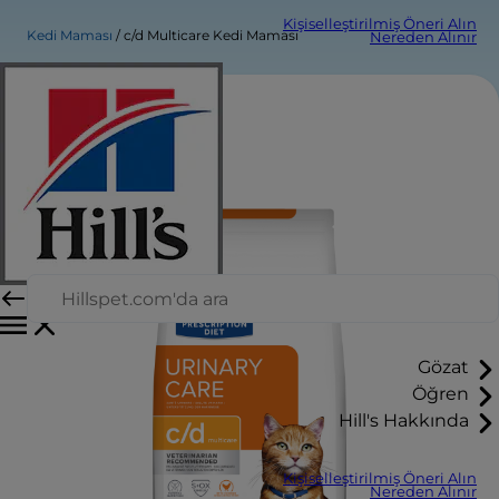
Kişiselleştirilmiş Öneri Alın
Kedi Maması
c/d Multicare Kedi Maması
Nereden Alınır
Gözat
Öğren
Hill's Hakkında
Kişiselleştirilmiş Öneri Alın
Nereden Alınır