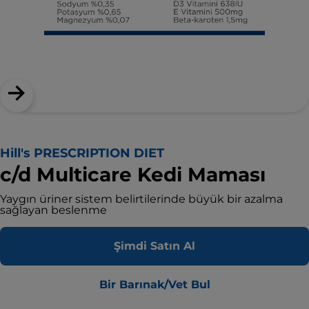
Hill's PRESCRIPTION DIET
c/d Multicare Kedi Maması
Yaygın üriner sistem belirtilerinde büyük bir azalma
sağlayan beslenme
Şimdi Satın Al
Bir Barınak/Vet Bul