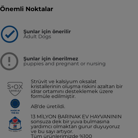
Önemli Noktalar
Şunlar için önerilir
Adult Dogs
Şunlar için önerilmez
puppies and pregnant or nursing
Strüvit ve kalsiyum oksalat
kristallerinin oluşma riskini azaltan bir
idrar ortamını desteklemek üzere
formüle edilmiştir.
AB'de üretildi.
13 MİLYON BARINAK EV HAYVANININ
sonsuza dek bir yuva bulmasına
yardımcı olmaktan gurur duyuyoruz
ve bu sayı artıyor.
Tüm ürünlerimizde %100