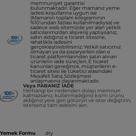
memnuniyet garantisi
bulunmaktadır. Eğer mamanız yeme
iadesi koşullarına uygun ise
(Mamanın toplam kilogramının
%10'undan fazlası kullanılmadıysa) ve
sadece web sitemizde yer alan yetkili
satıcılarımızdan alışveriş yaptıysanız,
satın aldığınız e ticaret sitesine,
rahatlıkla iadesini
gerçekleştirebilirsiniz: Yetkili satıcımız
olmayan ya da pazaryerleri olan e
ticaret platformlarından satın alınan
ürünlerin iade süreçleri, E ticaret
kanunları gereğince, müşterilerin e-
ticaret sitesi ile tüketici arasındaki
Mesafeli Satış Sözleşmesi
anlaşmasına dayanmaktadır.
Veya PARANIZ İADE
Herhangi bir nedenden dolayı memnun
kalmazsanız, kullanmadığınız kısmı ürünü
aldığınız yere geri götürün ve ister değiştirin,
isterseniz tam iadesini alın.
Yemek Formu
dry