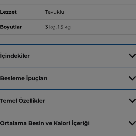
Lezzet
Tavuklu
Boyutlar
3 kg, 1.5 kg
İçindekiler
Besleme İpuçları
Temel Özellikler
Ortalama Besin ve Kalori İçeriği