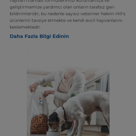
hayvan maması formüllerimizi korumamıza ve
geliştirmemize yardımcı olan onların tarafsız geri
bildirimleridir, bu nedenle sayısız veteriner hekim Hill's
ürünlerini tavsiye etmekte ve kendi evcil hayvanlarını
beslemektedir.
Daha Fazla Bilgi Edinin