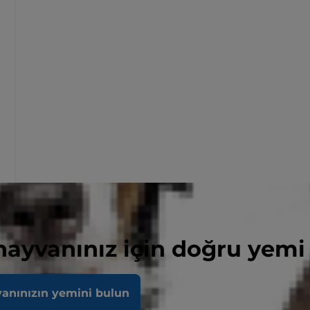
 hayvanınız için doğru yemi
vanınızın yemini bulun