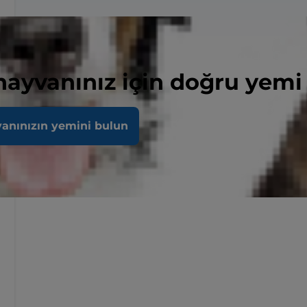
 hayvanınız için doğru yemi
vanınızın yemini bulun