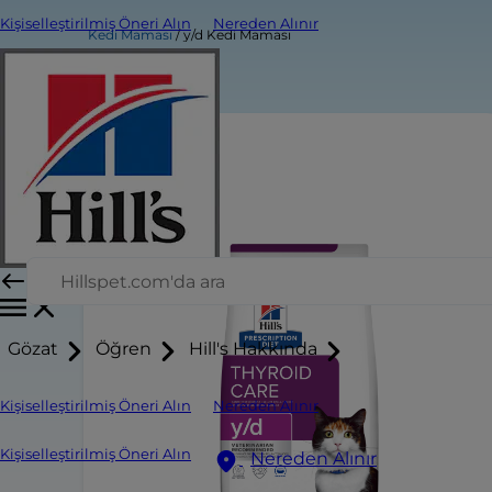
Kişiselleştirilmiş Öneri Alın
Nereden Alınır
Kedi Maması
y/d Kedi Maması
Gözat
Öğren
Hill's Hakkında
Kişiselleştirilmiş Öneri Alın
Nereden Alınır
Kişiselleştirilmiş Öneri Alın
Nereden Alınır