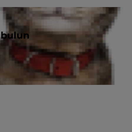
 bulun