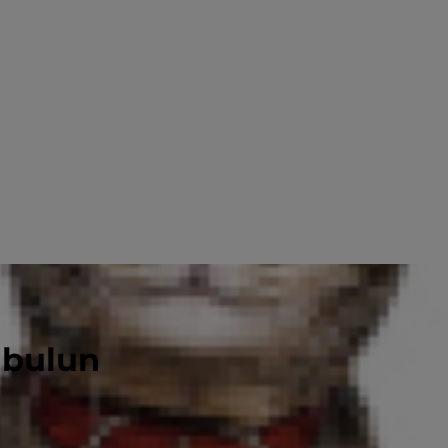
 bulun