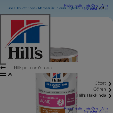
Kişiselleştirilmiş Öneri Alın
Tüm Hill's Pet Köpek Maması Ürünlerini Keşfedin | Hill's Pet
Gastrointestinal Biome Köpek Güveci
Nereden Alınır
Gözat
Öğren
Hill's Hakkında
Kişiselleştirilmiş Öneri Alın
Nereden Alınır