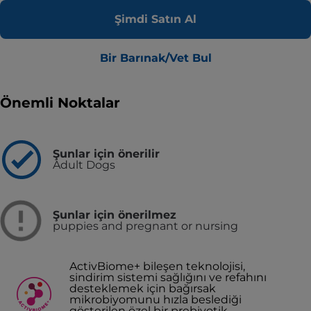
Şimdi Satın Al
Bir Barınak/Vet Bul
Önemli Noktalar
Şunlar için önerilir
Adult Dogs
Şunlar için önerilmez
puppies and pregnant or nursing
ActivBiome+ bileşen teknolojisi,
sindirim sistemi sağlığını ve refahını
desteklemek için bağırsak
mikrobiyomunu hızla beslediği
gösterilen özel bir prebiyotik