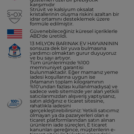
karışımıdır
Strüvit ve kalsiyum oksalat
kristallerinin oluşma riskini azaltan bir
idrar ortamını desteklemek üzere
formüle edilmiştir.
Güvenebileceğiniz küresel içeriklerle
ABD'de üretildi.
13 MİLYON BARINAK EV HAYVANININ
sonsuza dek bir yuva bulmasına
yardımcı olmaktan gurur duyuyoruz
ve bu sayı artıyor.
Tüm ürünlerimizde %100
memnuniyet garantisi
bulunmaktadır. Eğer mamanız yeme
iadesi koşullarına uygun ise
(Mamanın toplam kilogramının
%10'undan fazlası kullanılmadıysa) ve
sadece web sitemizde yer alan yetkili
satıcılarımızdan alışveriş yaptıysanız,
satın aldığınız e ticaret sitesine,
rahatlıkla iadesini
gerçekleştirebilirsiniz: Yetkili satıcımız
olmayan ya da pazaryerleri olan e
ticaret platformlarından satın alınan
ürünlerin iade süreçleri, E ticaret
kanunları gereğince, müşterilerin e-