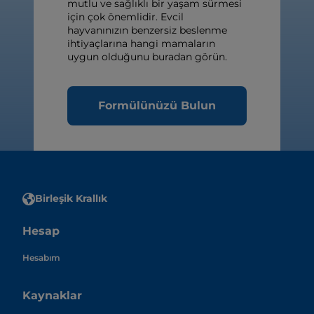
mutlu ve sağlıklı bir yaşam sürmesi
için çok önemlidir. Evcil
hayvanınızın benzersiz beslenme
ihtiyaçlarına hangi mamaların
uygun olduğunu buradan görün.
Formülünüzü Bulun
Birleşik Krallık
Hesap
Hesabım
Kaynaklar