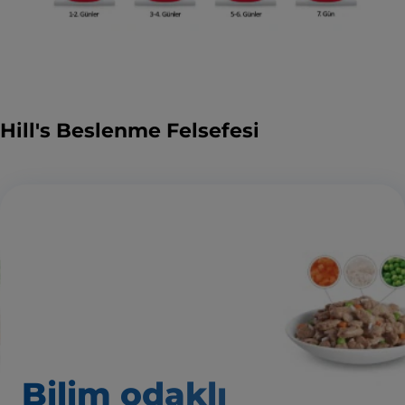
Hill's Beslenme Felsefesi
Bilim odaklı