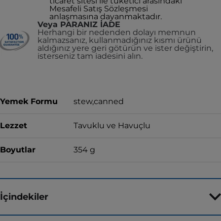
ticaret sitesi ile tüketici arasındaki
Mesafeli Satış Sözleşmesi
anlaşmasına dayanmaktadır.
Veya PARANIZ İADE
Herhangi bir nedenden dolayı memnun
kalmazsanız, kullanmadığınız kısmı ürünü
aldığınız yere geri götürün ve ister değiştirin,
isterseniz tam iadesini alın.
Yemek Formu
stew,canned
Lezzet
Tavuklu ve Havuçlu
Boyutlar
354 g
İçindekiler