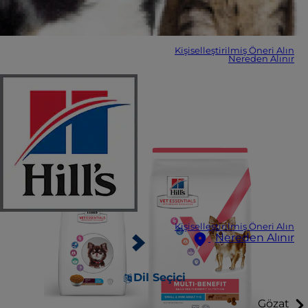
Kişiselleştirilmiş Öneri Alın
Nereden Alınır
Kişiselleştirilmiş Öneri Alın
Nereden Alınır
Dil Seçici
Gözat