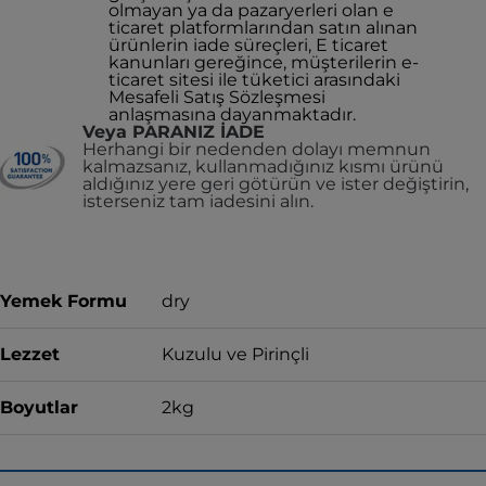
olmayan ya da pazaryerleri olan e
ticaret platformlarından satın alınan
ürünlerin iade süreçleri, E ticaret
kanunları gereğince, müşterilerin e-
ticaret sitesi ile tüketici arasındaki
Mesafeli Satış Sözleşmesi
anlaşmasına dayanmaktadır.
Veya PARANIZ İADE
Herhangi bir nedenden dolayı memnun
kalmazsanız, kullanmadığınız kısmı ürünü
aldığınız yere geri götürün ve ister değiştirin,
isterseniz tam iadesini alın.
Yemek Formu
dry
Lezzet
Kuzulu ve Pirinçli
Boyutlar
2kg