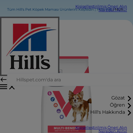
Kişiselleştirilmiş Öneri Alın
Tüm Hill's Pet Köpek Maması Ürünlerini Keşfedin | Hill's Pet
Multi-Benefit Yetişkin Küçük ve Mini Irk Köpek Maması
Nereden Alınır
Gözat
Öğren
Hill's Hakkında
Kişiselleştirilmiş Öneri Alın
Nereden Alınır