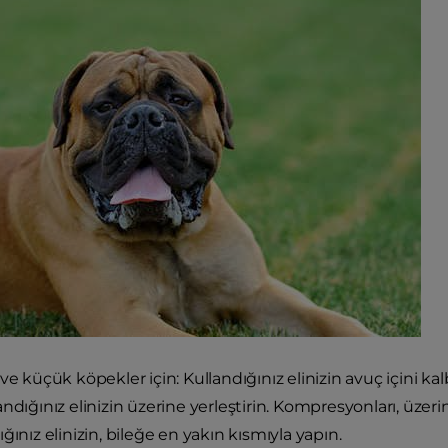
ve küçük köpekler için: Kullandığınız elinizin avuç içini kalb
andığınız elinizin üzerine yerleştirin. Kompresyonları, üzer
ğınız elinizin, bileğe en yakın kısmıyla yapın.