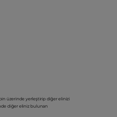
in üzerinde yerleştirip diğer elinizi
inde diğer eliniz bulunan