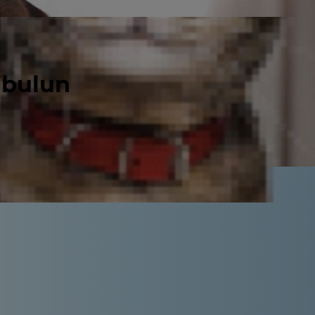
 bulun