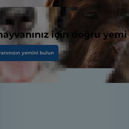
 hayvanınız için doğru yemi
vanınızın yemini bulun