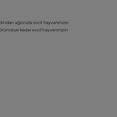
ndan ağzınızla evcil hayvanınızın
görünceye kadar evcil hayvanınızın