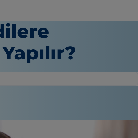
ilere
 Yapılır?