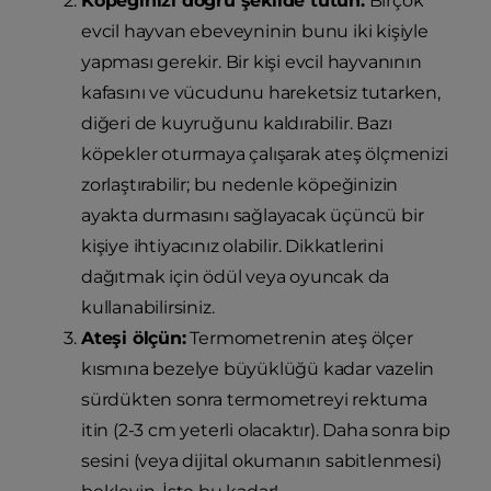
Köpeğinizi doğru şekilde tutun:
Birçok
evcil hayvan ebeveyninin bunu iki kişiyle
yapması gerekir. Bir kişi evcil hayvanının
kafasını ve vücudunu hareketsiz tutarken,
diğeri de kuyruğunu kaldırabilir. Bazı
köpekler oturmaya çalışarak ateş ölçmenizi
zorlaştırabilir; bu nedenle köpeğinizin
ayakta durmasını sağlayacak üçüncü bir
kişiye ihtiyacınız olabilir. Dikkatlerini
dağıtmak için ödül veya oyuncak da
kullanabilirsiniz.
Ateşi ölçün:
Termometrenin ateş ölçer
kısmına bezelye büyüklüğü kadar vazelin
sürdükten sonra termometreyi rektuma
itin (2-3 cm yeterli olacaktır). Daha sonra bip
sesini (veya dijital okumanın sabitlenmesi)