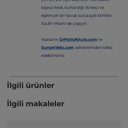
sayısız kedi, kurtardığı iki keçi ve
eğlenceli bir tavuk sürüsüyle birlikte
South Miami'de yaşıyor.
Yazılarını
DrPattyKhuly.com
ve
SunsetVets.com
adreslerinden takip
edebilirsiniz.
İlgili ürünler
İlgili makaleler