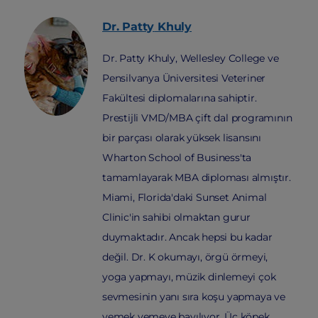
Dr. Patty
Khuly
Dr. Patty Khuly, Wellesley College ve
Pensilvanya Üniversitesi Veteriner
Fakültesi diplomalarına sahiptir.
Prestijli VMD/MBA çift dal programının
bir parçası olarak yüksek lisansını
Wharton School of Business'ta
tamamlayarak MBA diploması almıştır.
Miami, Florida'daki Sunset Animal
Clinic'in sahibi olmaktan gurur
duymaktadır. Ancak hepsi bu kadar
değil. Dr. K okumayı, örgü örmeyi,
yoga yapmayı, müzik dinlemeyi çok
sevmesinin yanı sıra koşu yapmaya ve
yemek yemeye bayılıyor. Üç köpek,