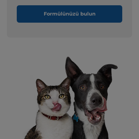
Formülünüzü bulun