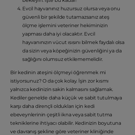
bekleyin. İşte bu kadar!
Evcil hayvanınız huzursuz olursa veya onu
güvenli bir şekilde tutamazsanız ateş
ölçme işlemini veteriner hekiminizin
yapması daha iyi olacaktır. Evcil
hayvanınızın vücut ısısını bilmek faydalı olsa
da sizin veya köpeğinizin güvenliğini ya da
sağlığını olumsuz etkilememelidir.
Bir kedinin ateşini ölçmeyi öğrenmek mi
istiyorsunuz? O da çok kolay. İşin zor kısmı
yalnızca kedinizin sakin kalmasını sağlamak.
Kediler genelde daha küçük ve sabit tutulmaya
karşı daha dirençli oldukları için kedi
ebeveynlerinin çeşitli ikna veya sabit tutma
tekniklerine ihtiyacı olabilir. Kedinizin boyutuna
ve davranış şekline göre veteriner kliniğinde