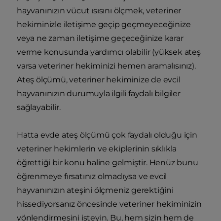
hayvanınızın vücut ısısını ölçmek, veteriner
hekiminizle iletişime geçip geçmeyeceğinize
veya ne zaman iletişime geçeceğinize karar
verme konusunda yardımcı olabilir (yüksek ateş
varsa veteriner hekiminizi hemen aramalısınız).
Ateş ölçümü, veteriner hekiminize de evcil
hayvanınızın durumuyla ilgili faydalı bilgiler
sağlayabilir.
Hatta evde ateş ölçümü çok faydalı olduğu için
veteriner hekimlerin ve ekiplerinin sıklıkla
öğrettiği bir konu haline gelmiştir. Henüz bunu
öğrenmeye fırsatınız olmadıysa ve evcil
hayvanınızın ateşini ölçmeniz gerektiğini
hissediyorsanız öncesinde veteriner hekiminizin
yönlendirmesini isteyin. Bu, hem sizin hem de