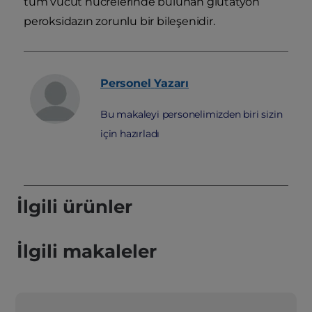
tüm vücut hücrelerinde bulunan glutatyon
peroksidazın zorunlu bir bileşenidir.
Personel
Yazarı
Bu makaleyi personelimizden biri sizin
için hazırladı
İlgili ürünler
İlgili makaleler