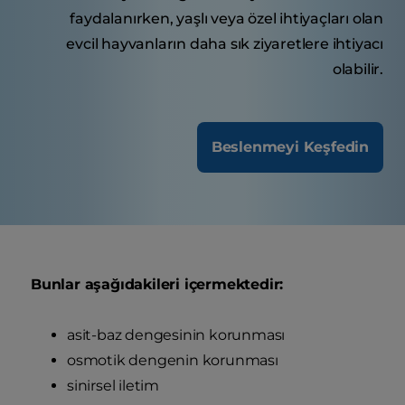
faydalanırken, yaşlı veya özel ihtiyaçları olan
evcil hayvanların daha sık ziyaretlere ihtiyacı
olabilir.
Beslenmeyi Keşfedin
Bunlar aşağıdakileri içermektedir:
asit-baz dengesinin korunması
osmotik dengenin korunması
sinirsel iletim