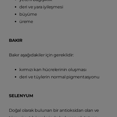
deri ve yara iyileşmesi
büyüme
üreme
BAKIR
Bakır aşağıdakiler için gereklidir:
kırmızı kan hücrelerinin oluşması
deri ve tüylerin normal pigmentasyonu
SELENYUM
Doğal olarak bulunan bir antioksidan olan ve