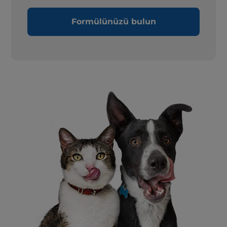
Formülünüzü bulun