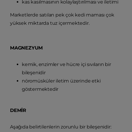
kas kasılmasının kolaylaştırılması ve iletimi
Marketlerde satılan pek çok kedi maması çok
yüksek miktarda tuz içermektedir.
MAGNEZYUM
kemik, enzimler ve hücre içi sıvıların bir
bileşenidir
nöromüsküler iletim üzerinde etki
göstermektedir
DEMİR
Aşağıda belirtilenlerin zorunlu bir bileşenidir: