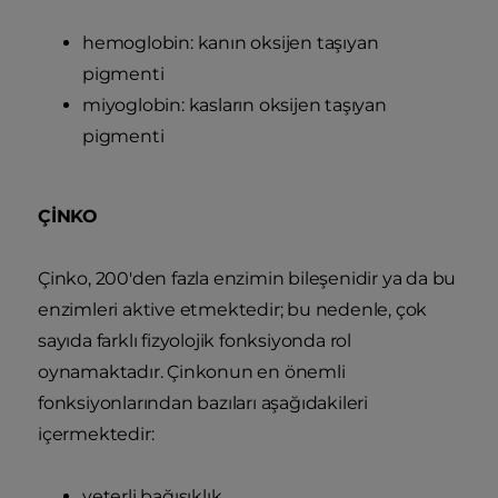
hemoglobin: kanın oksijen taşıyan
pigmenti
miyoglobin: kasların oksijen taşıyan
pigmenti
ÇİNKO
Çinko, 200'den fazla enzimin bileşenidir ya da bu
enzimleri aktive etmektedir; bu nedenle, çok
sayıda farklı fizyolojik fonksiyonda rol
oynamaktadır. Çinkonun en önemli
fonksiyonlarından bazıları aşağıdakileri
içermektedir:
yeterli bağışıklık