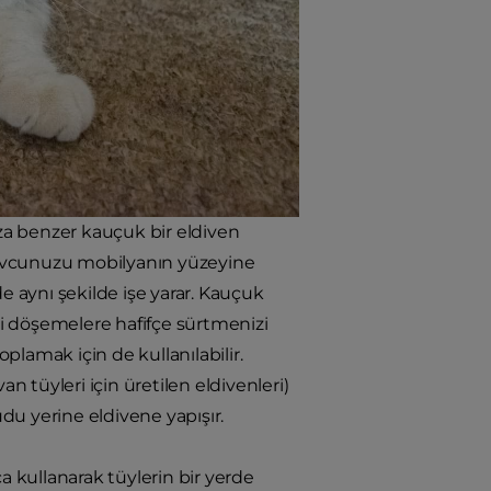
ıza benzer kauçuk bir eldiven
z avcunuzu mobilyanın yüzeyine
e aynı şekilde işe yarar. Kauçuk
ri döşemelere hafifçe sürtmenizi
lamak için de kullanılabilir.
 tüyleri için üretilen eldivenleri)
udu yerine eldivene yapışır.
rça kullanarak tüylerin bir yerde