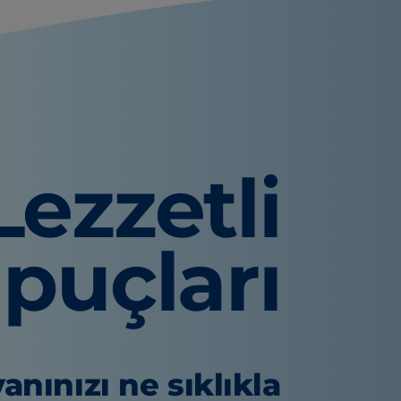
Lezzetli
İpuçları
anınızı ne sıklıkla