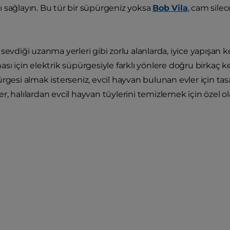
 sağlayın. Bu tür bir süpürgeniz yoksa
Bob Vila
, cam silec
sevdiği uzanma yerleri gibi zorlu alanlarda, iyice yapışan k
sı için elektrik süpürgesiyle farklı yönlere doğru birkaç k
rgesi almak isterseniz, evcil hayvan bulunan evler için tasar
, halılardan evcil hayvan tüylerini temizlemek için özel ol