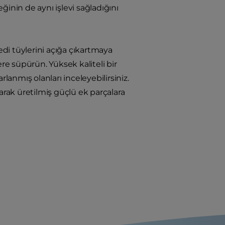
eğinin de aynı işlevi sağladığını
edi tüylerini açığa çıkartmaya
ere süpürün. Yüksek kaliteli bir
lanmış olanları inceleyebilirsiniz.
arak üretilmiş güçlü ek parçalara