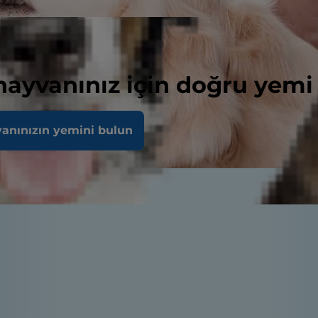
 hayvanınız için doğru yemi
vanınızın yemini bulun