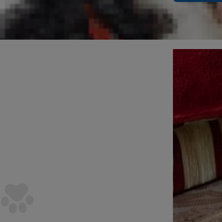
bulabilirsiniz
Halıl