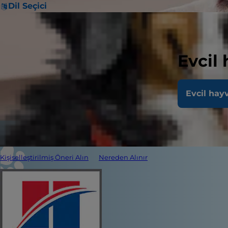
Dil Seçici
Evcil
Evcil hay
Kişiselleştirilmiş Öneri Alın
Nereden Alınır