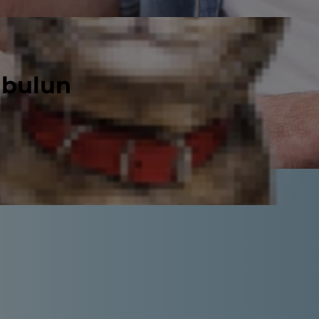
 bulun