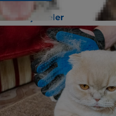
.
ar ve Döşemeler