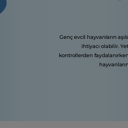
Genç evcil hayvanların aşıla
ihtiyacı olabilir. Y
kontrollerden faydalanırken, 
hayvanların 