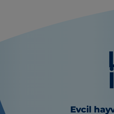
Evcil hayv