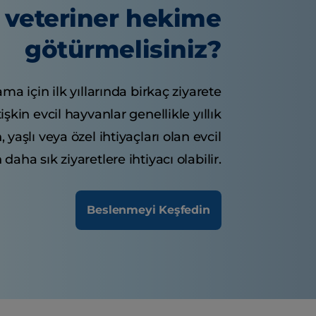
veteriner hekime
götürmelisiniz?
ma için ilk yıllarında birkaç ziyarete
etişkin evcil hayvanlar genellikle yıllık
yaşlı veya özel ihtiyaçları olan evcil
daha sık ziyaretlere ihtiyacı olabilir.
Beslenmeyi Keşfedin