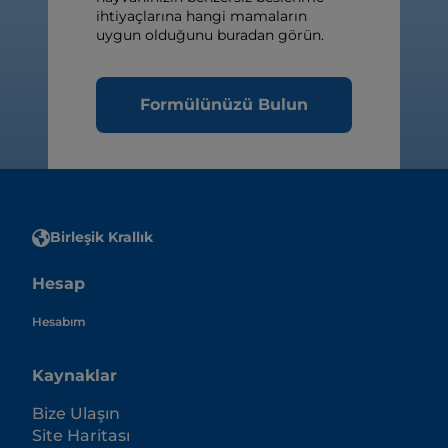
ihtiyaçlarına hangi mamaların
uygun olduğunu buradan görün.
Formülünüzü Bulun
Birleşik Krallık
Hesap
Hesabım
Kaynaklar
Bize Ulaşın
Site Haritası