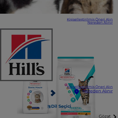
Kişiselleştirilmiş Öneri Alın
Nereden Alınır
Kişiselleştirilmiş Öneri Alın
Nereden Alınır
Dil Seçici
Gözat