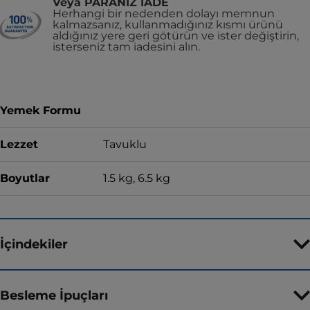
Veya PARANIZ İADE
Herhangi bir nedenden dolayı memnun
kalmazsanız, kullanmadığınız kısmı ürünü
aldığınız yere geri götürün ve ister değiştirin,
isterseniz tam iadesini alın.
Yemek Formu
Lezzet
Tavuklu
Boyutlar
1.5 kg, 6.5 kg
İçindekiler
Besleme İpuçları