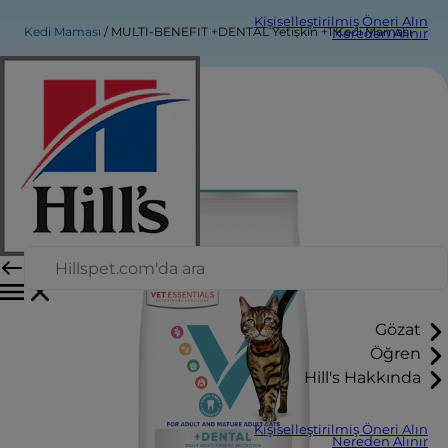
Kişiselleştirilmiş Öneri Alın
Kedi Maması
MULTI-BENEFIT +DENTAL Yetişkin +1 Kedi Maması
Nereden Alınır
Gözat
Öğren
Hill's Hakkında
Kişiselleştirilmiş Öneri Alın
Nereden Alınır