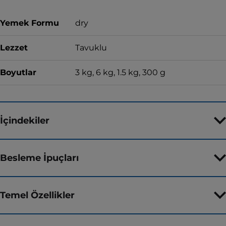
Yemek Formu
dry
Lezzet
Tavuklu
Boyutlar
3 kg, 6 kg, 1.5 kg, 300 g
İçindekiler
Besleme İpuçları
Temel Özellikler