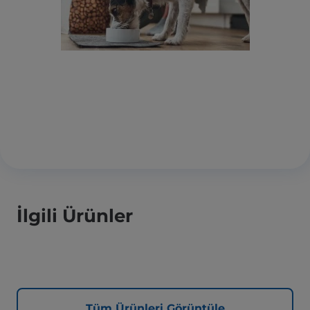
İlgili Ürünler
Tüm Ürünleri Görüntüle