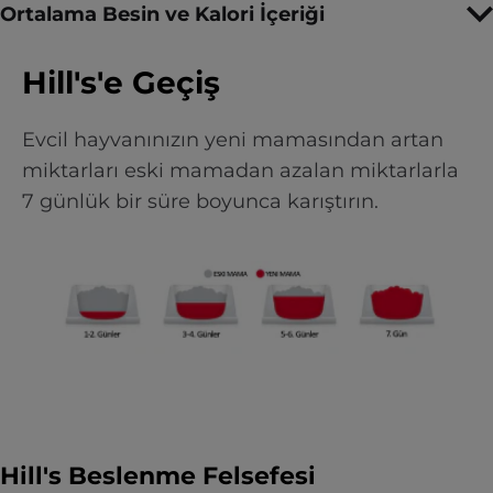
Ortalama Besin ve Kalori İçeriği
Hill's'e Geçiş
Evcil hayvanınızın yeni mamasından artan
miktarları eski mamadan azalan miktarlarla
7 günlük bir süre boyunca karıştırın.
Hill's Beslenme Felsefesi