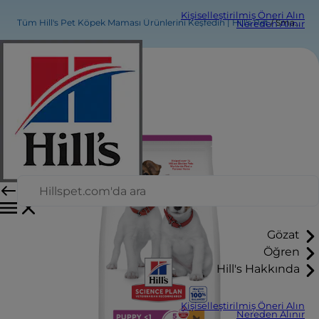
Kişiselleştirilmiş Öneri Alın
Tüm Hill's Pet Köpek Maması Ürünlerini Keşfedin | Hill's Pet
Small & Mini Puppy Yavru Köpek Maması
Nereden Alınır
Gözat
Öğren
Hill's Hakkında
Kişiselleştirilmiş Öneri Alın
Nereden Alınır