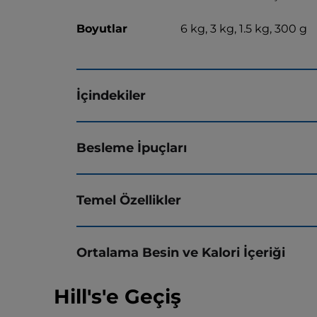
Boyutlar
6 kg, 3 kg, 1.5 kg, 300 g
İçindekiler
Besleme İpuçları
Temel Özellikler
Ortalama Besin ve Kalori İçeriği
Hill's'e Geçiş