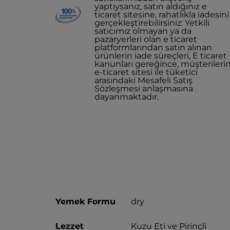
yaptıysanız, satın aldığınız e
ticaret sitesine, rahatlıkla iadesini
gerçekleştirebilirsiniz: Yetkili
satıcımız olmayan ya da
pazaryerleri olan e ticaret
platformlarından satın alınan
ürünlerin iade süreçleri, E ticaret
kanunları gereğince, müşterileri
e-ticaret sitesi ile tüketici
arasındaki Mesafeli Satış
Sözleşmesi anlaşmasına
dayanmaktadır.
Yemek Formu
dry
Lezzet
Kuzu Eti ve Pirinçli