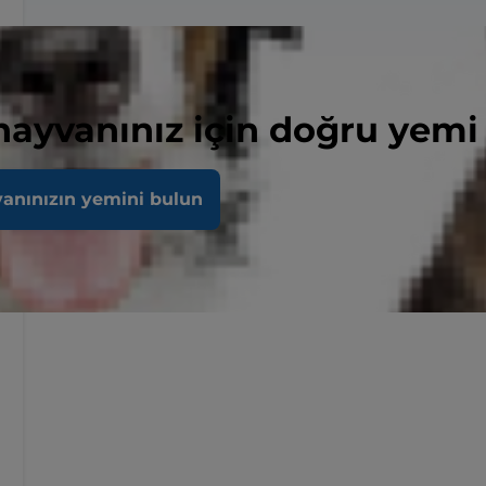
 hayvanınız için doğru yemi
vanınızın yemini bulun