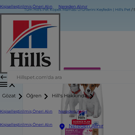
Kişiselleştirilmiş Öneri Alın
Nereden Alınır
Tüm Hill's Pet Köpek Maması Ürünlerini Keşfedin | Hill's Pet
Gözat
Öğren
Hill's Hakkında
Kişiselleştirilmiş Öneri Alın
Nereden Alınır
Kişiselleştirilmiş Öneri Alın
Nereden Alınır