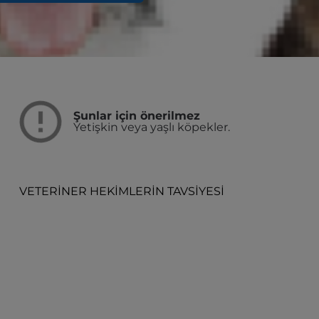
Şunlar için önerilmez
Yetişkin veya yaşlı köpekler.
VETERİNER HEKİMLERİN TAVSİYESİ
u