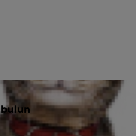
 bulun