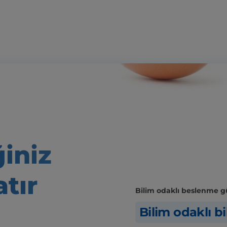
iniz
atır
Bilim odaklı beslenme güv
Bilim odaklı bi