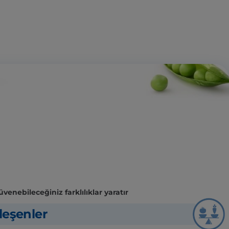
enebileceğiniz farklılıklar yaratır
leşenler