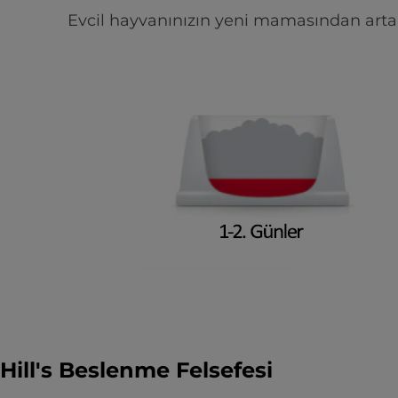
Evcil hayvanınızın yeni mamasından artan
Hill's Beslenme Felsefesi