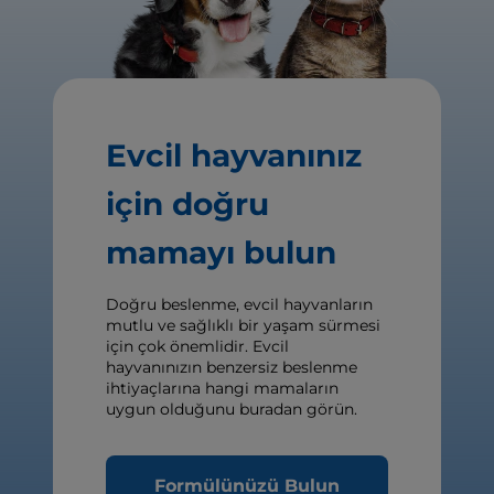
Evcil hayvanınız
için doğru
mamayı bulun
Doğru beslenme, evcil hayvanların
mutlu ve sağlıklı bir yaşam sürmesi
için çok önemlidir. Evcil
hayvanınızın benzersiz beslenme
ihtiyaçlarına hangi mamaların
uygun olduğunu buradan görün.
Formülünüzü Bulun