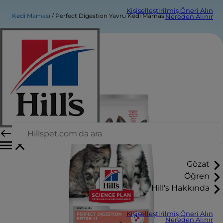
Kişiselleştirilmiş Öneri Alın
Kedi Maması
Perfect Digestion Yavru Kedi Maması
Nereden Alınır
Gözat
Öğren
Hill's Hakkında
Kişiselleştirilmiş Öneri Alın
Nereden Alınır