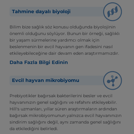
Tahmine dayalı biyoloji
Bilim bize sağlık söz konusu olduğunda biyolojinin
önemli olduğunu söylüyor. Bunun bir örneği, sağlıklı
bir yaşam sürmelerine yardımcı olmak için
beslenmenin bir evcil hayvanın gen ifadesini nasıl
etkileyebileceğine dair devam eden araştırmamızdır.
Daha Fazla Bilgi Edinin
Evcil hayvan mikrobiyomu
Prebiyotikler bağırsak bakterilerini besler ve evcil
hayvanınızın genel sağlığını ve refahını etkileyebilir.
Hill's uzmanları, yıllar süren araştırmaların ardından
bağırsak mikrobiyomunun yalnızca evcil hayvanınızın
sindirim sağlığını değil, aynı zamanda genel sağlığını
da etkilediğini belirledi.