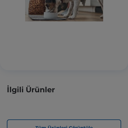
İlgili Ürünler
Tüm Ürünleri Görüntüle