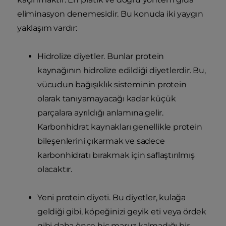
eliminasyon denemesidir. Bu konuda iki yaygın
yaklaşım vardır:
Hidrolize diyetler. Bunlar protein
kaynağının hidrolize edildiği diyetlerdir. Bu,
vücudun bağışıklık sisteminin protein
olarak tanıyamayacağı kadar küçük
parçalara ayrıldığı anlamına gelir.
Karbonhidrat kaynakları genellikle protein
bileşenlerini çıkarmak ve sadece
karbonhidratı bırakmak için saflaştırılmış
olacaktır.
Yeni protein diyeti. Bu diyetler, kulağa
geldiği gibi, köpeğinizi geyik eti veya ördek
gibi daha önce hiç maruz kalmadığı bir