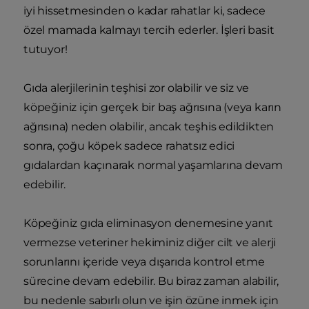
iyi hissetmesinden o kadar rahatlar ki, sadece
özel mamada kalmayı tercih ederler. İşleri basit
tutuyor!
Gıda alerjilerinin teşhisi zor olabilir ve siz ve
köpeğiniz için gerçek bir baş ağrısına (veya karın
ağrısına) neden olabilir, ancak teşhis edildikten
sonra, çoğu köpek sadece rahatsız edici
gıdalardan kaçınarak normal yaşamlarına devam
edebilir.
Köpeğiniz gıda eliminasyon denemesine yanıt
vermezse veteriner hekiminiz diğer cilt ve alerji
sorunlarını içeride veya dışarıda kontrol etme
sürecine devam edebilir. Bu biraz zaman alabilir,
bu nedenle sabırlı olun ve işin özüne inmek için