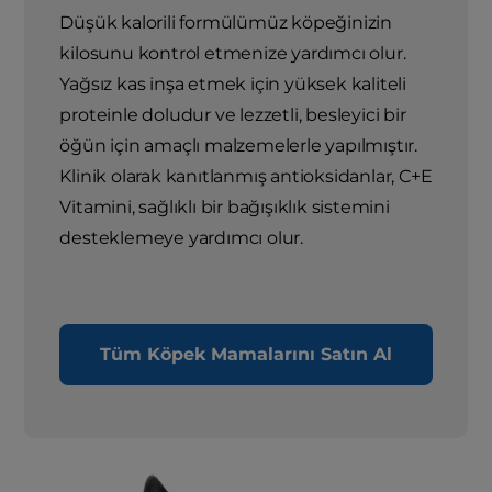
Düşük kalorili formülümüz köpeğinizin
kilosunu kontrol etmenize yardımcı olur.
Yağsız kas inşa etmek için yüksek kaliteli
proteinle doludur ve lezzetli, besleyici bir
öğün için amaçlı malzemelerle yapılmıştır.
Klinik olarak kanıtlanmış antioksidanlar, C+E
Vitamini, sağlıklı bir bağışıklık sistemini
desteklemeye yardımcı olur.
Tüm Köpek Mamalarını Satın Al