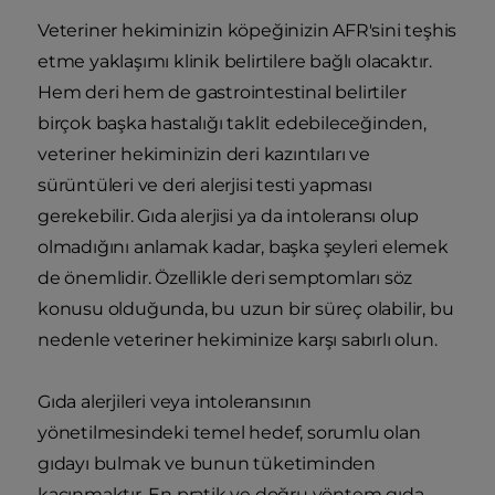
Veteriner hekiminizin köpeğinizin AFR'sini teşhis
etme yaklaşımı klinik belirtilere bağlı olacaktır.
Hem deri hem de gastrointestinal belirtiler
birçok başka hastalığı taklit edebileceğinden,
veteriner hekiminizin deri kazıntıları ve
sürüntüleri ve deri alerjisi testi yapması
gerekebilir. Gıda alerjisi ya da intoleransı olup
olmadığını anlamak kadar, başka şeyleri elemek
de önemlidir. Özellikle deri semptomları söz
konusu olduğunda, bu uzun bir süreç olabilir, bu
nedenle veteriner hekiminize karşı sabırlı olun.
Gıda alerjileri veya intoleransının
yönetilmesindeki temel hedef, sorumlu olan
gıdayı bulmak ve bunun tüketiminden
kaçınmaktır. En pratik ve doğru yöntem gıda