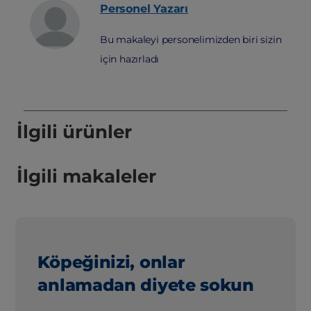
Personel
Yazarı
Bu makaleyi personelimizden biri sizin
için hazırladı
İlgili ürünler
İlgili makaleler
Köpeğinizi, onlar
anlamadan diyete sokun