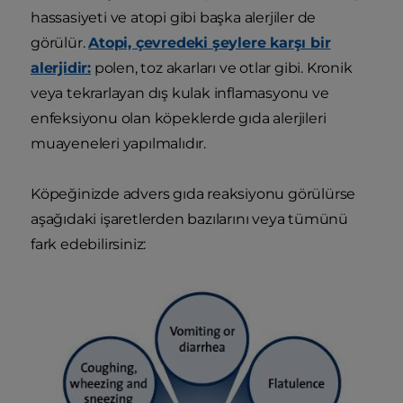
hassasiyeti ve atopi gibi başka alerjiler de
görülür.
Atopi, çevredeki şeylere karşı bir
alerjidir:
polen, toz akarları ve otlar gibi. Kronik
veya tekrarlayan dış kulak inflamasyonu ve
enfeksiyonu olan köpeklerde gıda alerjileri
muayeneleri yapılmalıdır.
Köpeğinizde advers gıda reaksiyonu görülürse
aşağıdaki işaretlerden bazılarını veya tümünü
fark edebilirsiniz: