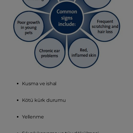
Kusma ve ishal
Kötü kürk durumu
Yellenme