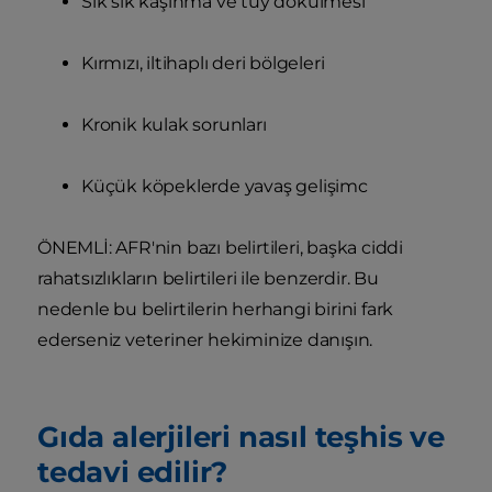
Sık sık kaşınma ve tüy dökülmesi
Kırmızı, iltihaplı deri bölgeleri
Kronik kulak sorunları
Küçük köpeklerde yavaş gelişimc
ÖNEMLİ: AFR'nin bazı belirtileri, başka ciddi
rahatsızlıkların belirtileri ile benzerdir. Bu
nedenle bu belirtilerin herhangi birini fark
ederseniz veteriner hekiminize danışın.
Gıda alerjileri nasıl teşhis ve
tedavi edilir?