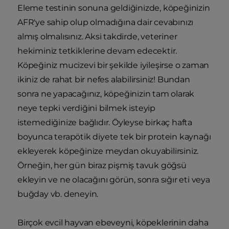
Eleme testinin sonuna geldiğinizde, köpeğinizin
AFR'ye sahip olup olmadığına dair cevabınızı
almış olmalısınız. Aksi takdirde, veteriner
hekiminiz tetkiklerine devam edecektir.
Köpeğiniz mucizevi bir şekilde iyileşirse o zaman
ikiniz de rahat bir nefes alabilirsiniz! Bundan
sonra ne yapacağınız, köpeğinizin tam olarak
neye tepki verdiğini bilmek isteyip
istemediğinize bağlıdır. Öyleyse birkaç hafta
boyunca terapötik diyete tek bir protein kaynağı
ekleyerek köpeğinize meydan okuyabilirsiniz.
Örneğin, her gün biraz pişmiş tavuk göğsü
ekleyin ve ne olacağını görün, sonra sığır eti veya
buğday vb. deneyin.
Birçok evcil hayvan ebeveyni, köpeklerinin daha