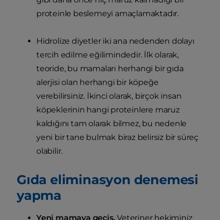
proteinle beslemeyi amaçlamaktadır.
Hidrolize diyetler iki ana nedenden dolayı
tercih edilme eğilimindedir. İlk olarak,
teoride, bu mamaları herhangi bir gıda
alerjisi olan herhangi bir köpeğe
verebilirsiniz. İkinci olarak, birçok insan
köpeklerinin hangi proteinlere maruz
kaldığını tam olarak bilmez, bu nedenle
yeni bir tane bulmak biraz belirsiz bir süreç
olabilir.
Gıda eliminasyon denemesi
yapma
Yeni mamaya geçiş.
Veteriner hekiminiz