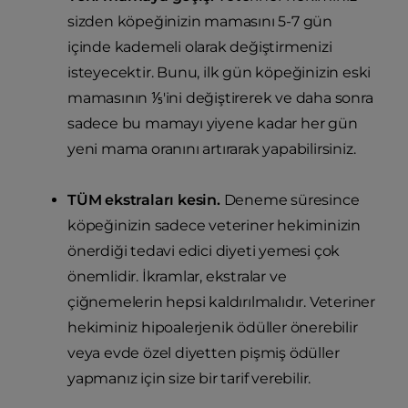
sizden köpeğinizin mamasını 5-7 gün
içinde kademeli olarak değiştirmenizi
isteyecektir. Bunu, ilk gün köpeğinizin eski
mamasının ⅕'ini değiştirerek ve daha sonra
sadece bu mamayı yiyene kadar her gün
yeni mama oranını artırarak yapabilirsiniz.
TÜM ekstraları kesin.
Deneme süresince
köpeğinizin sadece veteriner hekiminizin
önerdiği tedavi edici diyeti yemesi çok
önemlidir. İkramlar, ekstralar ve
çiğnemelerin hepsi kaldırılmalıdır. Veteriner
hekiminiz hipoalerjenik ödüller önerebilir
veya evde özel diyetten pişmiş ödüller
yapmanız için size bir tarif verebilir.