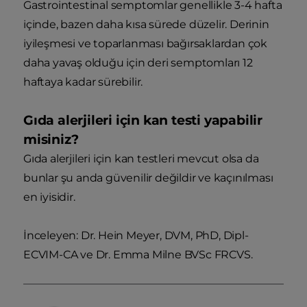
Gastrointestinal semptomlar genellikle 3-4 hafta
içinde, bazen daha kısa sürede düzelir. Derinin
iyileşmesi ve toparlanması bağırsaklardan çok
daha yavaş olduğu için deri semptomları 12
haftaya kadar sürebilir.
Gıda alerjileri için kan testi yapabilir
misiniz?
Gıda alerjileri için kan testleri mevcut olsa da
bunlar şu anda güvenilir değildir ve kaçınılması
en iyisidir.
İnceleyen: Dr. Hein Meyer, DVM, PhD, Dipl-
ECVIM-CA ve Dr. Emma Milne BVSc FRCVS.