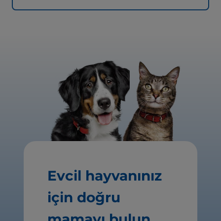
Evcil hayvanınız
için doğru
mamayı bulun