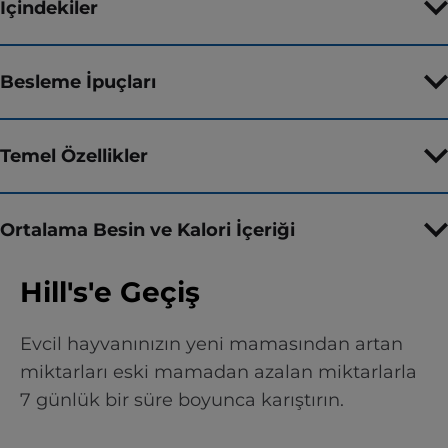
İçindekiler
Besleme İpuçları
Temel Özellikler
Ortalama Besin ve Kalori İçeriği
Hill's'e Geçiş
Evcil hayvanınızın yeni mamasından artan
miktarları eski mamadan azalan miktarlarla
7 günlük bir süre boyunca karıştırın.