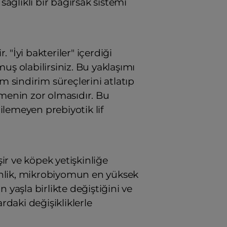
ağlıklı bir bağırsak sistemi
. "İyi bakteriler" içerdiği
uş olabilirsiniz. Bu yaklaşımı
m sindirim süreçlerini atlatıp
tmenin zor olmasıdır. Bu
ilemeyen prebiyotik lif
ir ve köpek yetişkinliğe
şkinlik, mikrobiyomun en yüksek
aşla birlikte değiştiğini ve
rdaki değişikliklerle