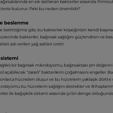
ağırsaklarında en sık rastlanan bakteriler arasında
Firmicu
teria
bulunur. Peki bu neden önemlidir?
ve beslenme
belirttiğimiz gibi, bu bakteriler köpeğinizin kendi başına si
sürecinde bakteriler, bağırsak sağlığını güçlendiren ve bes
itleri adı verilen yağ asitleri üretir.
 sistemi
ağlıklı bir bağırsak mikrobiyomu, bağırsaktaki pH değerini
ol açabilecek “zararlı” bakterilerin çoğalmasını engeller. Ba
onlarca hücreden oluşur ve bu hücrelerin yaklaşık dörtte 
robiyomu bu hücrelerin sağlığını destekler ve iltihaplanma
eriler ile bağışıklık sistemi arasında iyi bir denge olduğund