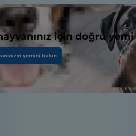
 hayvanınız için doğru yemi
vanınızın yemini bulun