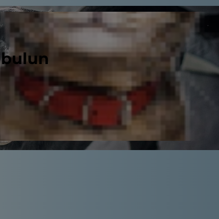
 bulun