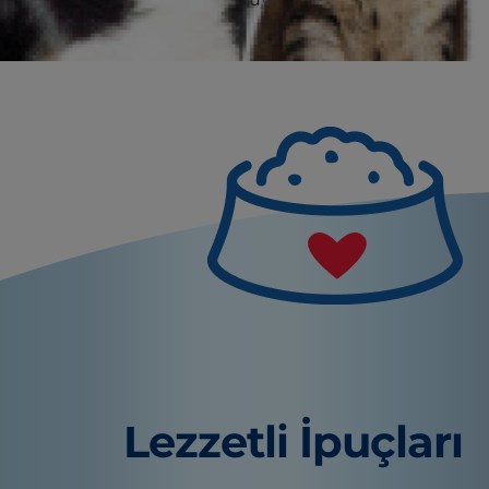
yardım edin.
Lezzetli İpuçları