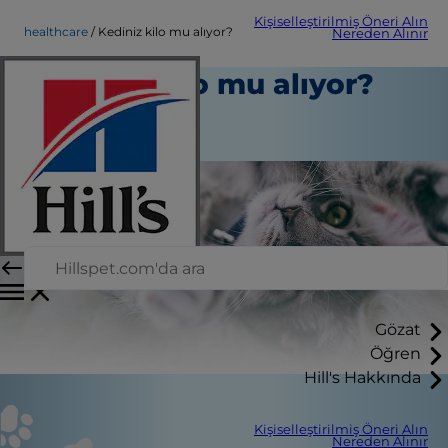
Kişiselleştirilmiş Öneri Alın
healthcare
Kediniz kilo mu alıyor?
Nereden Alınır
Kediniz kilo mu alıyor?
Sağlık hizmeti
Personel Yazarı
Gözat
Öğren
Hill's Hakkında
Kişiselleştirilmiş Öneri Alın
Nereden Alınır