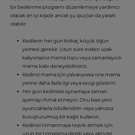
bir beslenme programı düzenlemeye yardımcı
olacak en iyi kişidir ancak şu ipuçları da yararlı
olabilir:
Kedilerin her gün birkaç küçük öğün
yemesi gerekir. Uzun süre evden uzak
kalıyorsanız mama topu veya zamanlayıcılı
mama kabı deneyebilirsiniz.
Kediniz mama için yalvarıyorsa ona mama
yerine daha fazla ilgi veya sevgi gösterin.
Her gün kedinizle oynamaya zaman
ayırmayı ihmal etmeyin. Onu bazı yeni
oyuncaklarla ödüllendirin veya yalnızca
buruşturulmuş bir kağıt kullanın.
Kedinizi tırmanmaya teşvik etmek için
uzun bir tırmalama direği veya aktivite