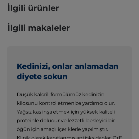
İlgili ürünler
İlgili makaleler
Kedinizi, onlar anlamadan
diyete sokun
Düşük kalorili formülümüz kedinizin
kilosunu kontrol etmenize yardımcı olur.
Yağsız kas inşa etmek için yüksek kaliteli
proteinle doludur ve lezzetli, besleyici bir
öğün için amaçlı içeriklerle yapılmıştır.
Klinik olarak kanıtlanmış antioksidanlar, C+E