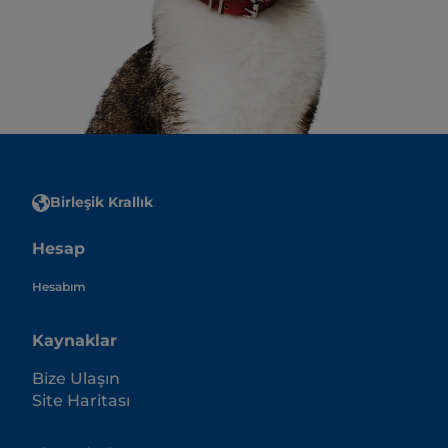
Birleşik Krallık
Hesap
Hesabım
Kaynaklar
Bize Ulaşın
Site Haritası