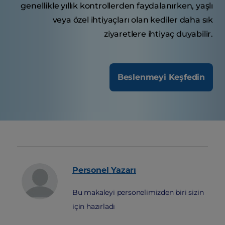
genellikle yıllık kontrollerden faydalanırken, yaşlı
veya özel ihtiyaçları olan kediler daha sık
ziyaretlere ihtiyaç duyabilir.
Beslenmeyi Keşfedin
Personel
Yazarı
Bu makaleyi personelimizden biri sizin
için hazırladı