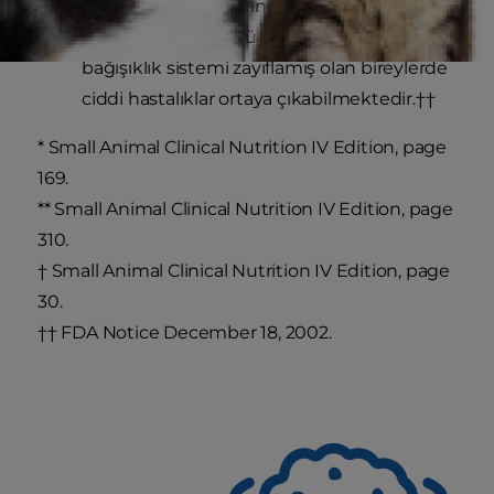
temas halinde olan insanlara bakteri
geçebilmektedir. Küçük çocuklar, yaşlılar ve
bağışıklık sistemi zayıflamış olan bireylerde
ciddi hastalıklar ortaya çıkabilmektedir.
††
*
Small Animal Clinical Nutrition IV Edition, page
169.
**
Small Animal Clinical Nutrition IV Edition, page
310.
†
Small Animal Clinical Nutrition IV Edition, page
30.
††
FDA Notice December 18, 2002.