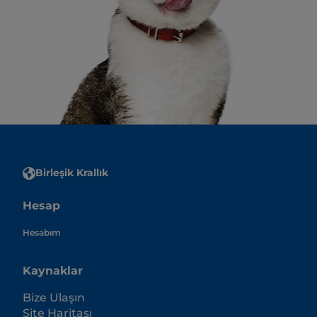
Birleşik Krallık
Hesap
Hesabım
Kaynaklar
Bize Ulaşın
Site Haritası