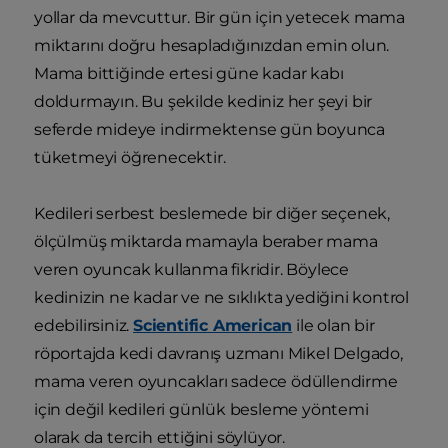
yollar da mevcuttur. Bir gün için yetecek mama
miktarını doğru hesapladığınızdan emin olun.
Mama bittiğinde ertesi güne kadar kabı
doldurmayın. Bu şekilde kediniz her şeyi bir
seferde mideye indirmektense gün boyunca
tüketmeyi öğrenecektir.
Kedileri serbest beslemede bir diğer seçenek,
ölçülmüş miktarda mamayla beraber mama
veren oyuncak kullanma fikridir. Böylece
kedinizin ne kadar ve ne sıklıkta yediğini kontrol
edebilirsiniz.
Scientific American
ile olan bir
röportajda kedi davranış uzmanı Mikel Delgado,
mama veren oyuncakları sadece ödüllendirme
için değil kedileri günlük besleme yöntemi
olarak da tercih ettiğini söylüyor.