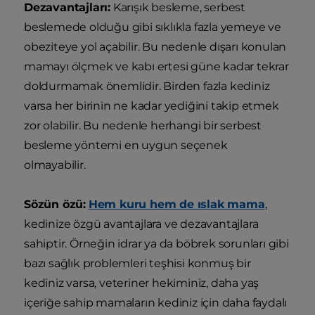
Dezavantajları:
Karışık besleme, serbest
beslemede olduğu gibi sıklıkla fazla yemeye ve
obeziteye yol açabilir. Bu nedenle dışarı konulan
mamayı ölçmek ve kabı ertesi güne kadar tekrar
doldurmamak önemlidir. Birden fazla kediniz
varsa her birinin ne kadar yediğini takip etmek
zor olabilir. Bu nedenle herhangi bir serbest
besleme yöntemi en uygun seçenek
olmayabilir.
Sözün özü:
Hem kuru hem de ıslak mama
,
kedinize özgü avantajlara ve dezavantajlara
sahiptir. Örneğin idrar ya da böbrek sorunları gibi
bazı sağlık problemleri teşhisi konmuş bir
kediniz varsa, veteriner hekiminiz, daha yaş
içeriğe sahip mamaların kediniz için daha faydalı