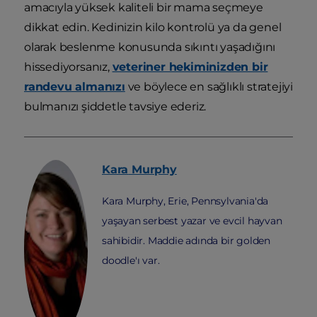
amacıyla yüksek kaliteli bir mama seçmeye
dikkat edin. Kedinizin kilo kontrolü ya da genel
olarak beslenme konusunda sıkıntı yaşadığını
hissediyorsanız,
veteriner hekiminizden bir
randevu almanızı
ve böylece en sağlıklı stratejiyi
bulmanızı şiddetle tavsiye ederiz.
Kara
Murphy
Kara Murphy, Erie, Pennsylvania'da
yaşayan serbest yazar ve evcil hayvan
sahibidir. Maddie adında bir golden
doodle'ı var.