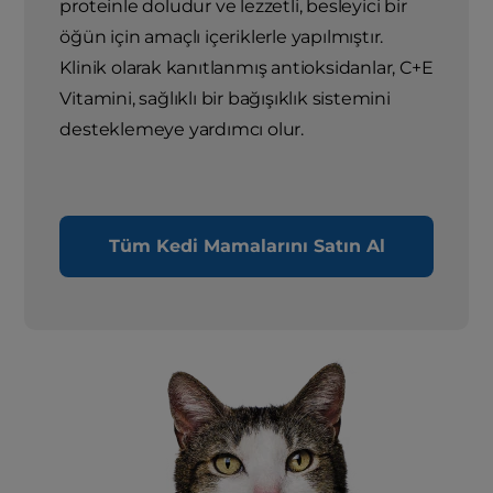
proteinle doludur ve lezzetli, besleyici bir
öğün için amaçlı içeriklerle yapılmıştır.
Klinik olarak kanıtlanmış antioksidanlar, C+E
Vitamini, sağlıklı bir bağışıklık sistemini
desteklemeye yardımcı olur.
Tüm Kedi Mamalarını Satın Al