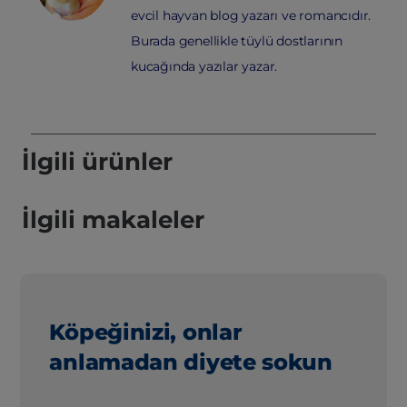
evcil hayvan blog yazarı ve romancıdır.
Burada genellikle tüylü dostlarının
kucağında yazılar yazar.
İlgili ürünler
İlgili makaleler
Köpeğinizi, onlar
anlamadan diyete sokun