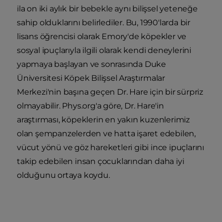
ila on iki aylık bir bebekle aynı bilişsel yeteneğe
sahip olduklarını belirlediler. Bu, 1990'larda bir
lisans öğrencisi olarak Emory'de köpekler ve
sosyal ipuçlarıyla ilgili olarak kendi deneylerini
yapmaya başlayan ve sonrasında Duke
Üniversitesi Köpek Bilişsel Araştırmalar
Merkezi'nin başına geçen Dr. Hare için bir sürpriz
olmayabilir. Phys.org'a göre, Dr. Hare'in
araştırması, köpeklerin en yakın kuzenlerimiz
olan şempanzelerden ve hatta işaret edebilen,
vücut yönü ve göz hareketleri gibi ince ipuçlarını
takip edebilen insan çocuklarından daha iyi
olduğunu ortaya koydu.