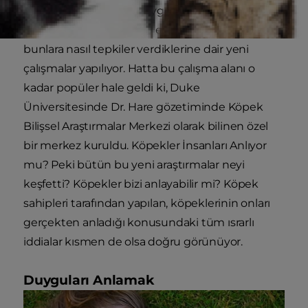
insanların sözcükleri, duyguları ve beden dilini
düzenli olarak nasıl ifade ettiklerini anlamaları ve
bunlara nasıl tepkiler verdiklerine dair yeni
çalışmalar yapılıyor. Hatta bu çalışma alanı o
kadar popüler hale geldi ki, Duke
Üniversitesinde Dr. Hare gözetiminde Köpek
Bilişsel Araştırmalar Merkezi olarak bilinen özel
bir merkez kuruldu. Köpekler İnsanları Anlıyor
mu? Peki bütün bu yeni araştırmalar neyi
keşfetti? Köpekler bizi anlayabilir mi? Köpek
sahipleri tarafından yapılan, köpeklerinin onları
gerçekten anladığı konusundaki tüm ısrarlı
iddialar kısmen de olsa doğru görünüyor.
Duyguları Anlamak