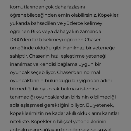
komutlarından çok daha fazlasını
öğrenebileceğinden emin olabilirsiniz. Köpekler,
yukarıda bahsedilen ve yüzlerce kelimeyi
öğrenen Riko veya daha yakın zamanda
1000'den fazla kelimeyi öğrenen Chaser
örneğinde olduğu gibi inanılmaz bir yeteneğe
sahiptir. Chaser'ın hızlı eşleştirme yeteneği
inanılmaz ve kendisi bağlama uygun bir
oyuncak seçebiliyor. Chaser'dan normal
oyuncaklarının bulunduğu bir yığından adını
bilmediği bir oyuncak bulması istenirse,
tanımadığı oyuncaklardan birisinin o bilmediği
adla eşleşmesi gerektiğini biliyor. Bu yetenek,
köpeklerimizin ne kadar akıllı olduklarını kanıtlar
nitelikte. Köpeklerin bilişsel yeteneklerinin
anlaşılmasını sağlayan bir diğer şey ise sosyal