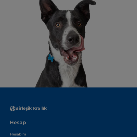
Birleşik Krallık
Hesap
Hesabım