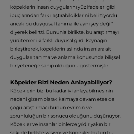
köpeklerin insan duygularını yüz ifadeleri gibi
ipuçlarından farklılaştırabildiklerini belirtiyordu
ancak bu duygusal tanıma ile aynı şey değil"
diyerek belirtti. Bununla birlikte, bu araştırmayı
yürütenler iki farklı duyusal girdi kaynağını
birleştirerek, köpeklerin aslında insanlara ait
duyguları tanıma ve anlama konusunda bilişsel
bir yeteneğe sahip olduğunu göstermiştir.
Köpekler Bizi Neden Anlayabiliyor?
Köpeklerin bizi bu kadar iyi anlayabilmesinin
nedeni gizem olarak kalmaya devam etse de
çoğu araştırmacı bunun evrimin ve
zorunluluğun bir sonucu olduğunu düşünüyor.
Köpekler ve insanlar binlerce yıldır yakın bir
şekilde birlikte yaşıyor ve köpekler bütün bu