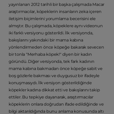
yayınlanan 2012 tarihli bir başka çalışmada Macar
araştırmacılar, köpeklerin insanların zeka içeren
iletişim biçimlerini yorumlama becerisini ele
almıştır. Bu çalışmada, köpeklere aynı videonun
iki farklı versiyonu gösterildi. İlk versiyonda,
bakışlarını yakındaki bir mama kabına
yönlendirmeden önce köpeğe bakarak sevecen
bir tonla "Merhaba köpek!" diyen bir kadın
göründü. Diğer versiyonda, tek fark kadının
mama kabına bakmadan önce köpeğe sabit ve
boş gözlerle bakması ve duygusuz bir ifadeyle
konuşmasıydı. İlk versiyon gösterildiğinde
köpekler kadına dikkat etti ve bakışlarını takip
ettiler. Bu tepkiye dayanarak, araştırmacılar
köpeklerin onlara doğrudan ifade edildiğinde ve
bilgi aktarıldığında bunu anlama konusunda altı