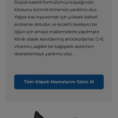
Düşük kalorili formülümüz köpeğinizin
kilosunu kontrol etmenize yardımcı olur.
Yağsız kas inşa etmek için yüksek kaliteli
proteinle doludur ve lezzetli, besleyici bir
öğün için amaçlı malzemelerle yapılmıştır.
Klinik olarak kanıtlanmış antioksidanlar, C+E
Vitamini, sağlıklı bir bağışıklık sistemini
desteklemeye yardımcı olur.
Tüm Köpek Mamalarını Satın Al