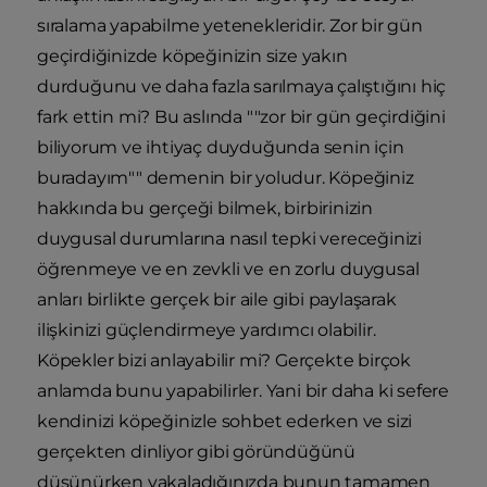
sıralama yapabilme yetenekleridir. Zor bir gün
geçirdiğinizde köpeğinizin size yakın
durduğunu ve daha fazla sarılmaya çalıştığını hiç
fark ettin mi? Bu aslında ""zor bir gün geçirdiğini
biliyorum ve ihtiyaç duyduğunda senin için
buradayım"" demenin bir yoludur. Köpeğiniz
hakkında bu gerçeği bilmek, birbirinizin
duygusal durumlarına nasıl tepki vereceğinizi
öğrenmeye ve en zevkli ve en zorlu duygusal
anları birlikte gerçek bir aile gibi paylaşarak
ilişkinizi güçlendirmeye yardımcı olabilir.
Köpekler bizi anlayabilir mi? Gerçekte birçok
anlamda bunu yapabilirler. Yani bir daha ki sefere
kendinizi köpeğinizle sohbet ederken ve sizi
gerçekten dinliyor gibi göründüğünü
düşünürken yakaladığınızda bunun tamamen