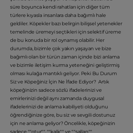
süre boyunca kendi rahatları için diğer tüm
türlere kıyasla insanlara daha bağımlı hale
geldiler. Köpekler bazı belirgin bilişsel yetenekler
temelinde üremeyi seçtikleri için selektif üreme
de bu konuda bir rol oynamış olabilir. Her
durumda, bizimle çok yakın yaşayan ve bize
bağımlı olan bir türün zaman içinde bizi anlama
ve bizimle iletişim kurma yeteneğini geliştirmiş
olması kulağa mantıklı geliyor. Peki Bu Durum
Siz ve Köpeğiniz İçin Ne İfade Ediyor? Artık
köpeğinizin sadece sözlü ifadelerinizi ve
emirlerinizi değil aynı zamanda duygusal
ifadelerinizi de anlama kabiliyeti olduğunu
öğrendiğinize göre, bu siz ve sevgili dostunuz
için ne anlama geliyor? Öncelikle, köpeğinizin
sadece ""otur"", ""kalk"" ve ""sallan""