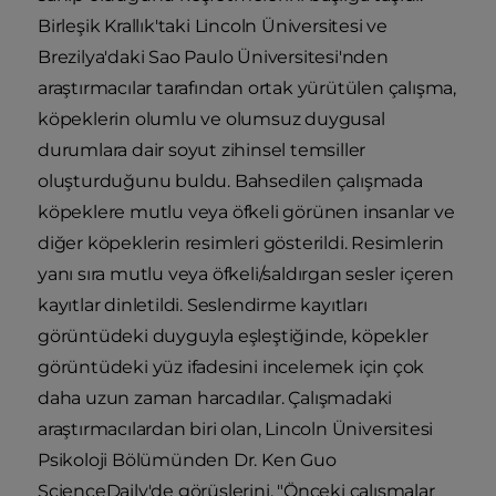
Birleşik Krallık'taki Lincoln Üniversitesi ve
Brezilya'daki Sao Paulo Üniversitesi'nden
araştırmacılar tarafından ortak yürütülen çalışma,
köpeklerin olumlu ve olumsuz duygusal
durumlara dair soyut zihinsel temsiller
oluşturduğunu buldu. Bahsedilen çalışmada
köpeklere mutlu veya öfkeli görünen insanlar ve
diğer köpeklerin resimleri gösterildi. Resimlerin
yanı sıra mutlu veya öfkeli/saldırgan sesler içeren
kayıtlar dinletildi. Seslendirme kayıtları
görüntüdeki duyguyla eşleştiğinde, köpekler
görüntüdeki yüz ifadesini incelemek için çok
daha uzun zaman harcadılar. Çalışmadaki
araştırmacılardan biri olan, Lincoln Üniversitesi
Psikoloji Bölümünden Dr. Ken Guo
ScienceDaily'de görüşlerini, "Önceki çalışmalar