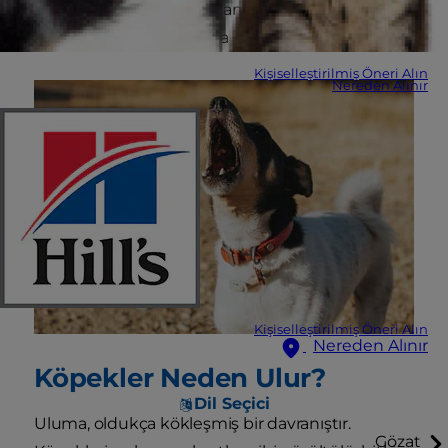
değildir. Peki bir köpek tam olarak neden ulur?
Öğrenmek için okumaya devam edin.
Kişiselleştirilmiş Öneri Alın
Nereden Alınır
Kişiselleştirilmiş Öneri Alın
Nereden Alınır
Köpekler Neden Ulur?
Dil Seçici
Uluma, oldukça kökleşmiş bir davranıştır.
Gözat