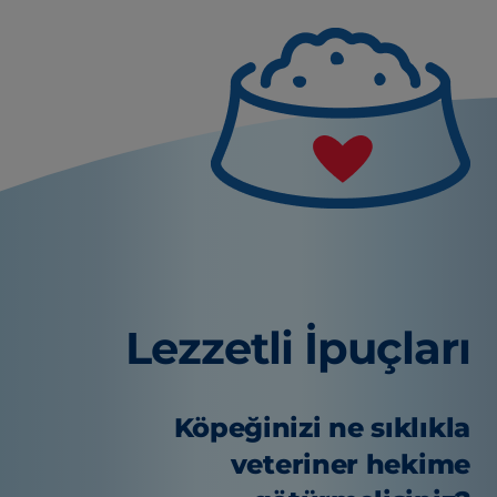
Lezzetli İpuçları
Köpeğinizi ne sıklıkla
veteriner hekime