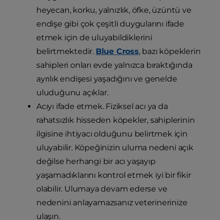
heyecan, korku, yalnızlık, öfke, üzüntü ve
endişe gibi çok çeşitli duygularını ifade
etmek için de uluyabildiklerini
belirtmektedir.
Blue Cross
, bazı köpeklerin
sahipleri onları evde yalnızca bıraktığında
ayrılık endişesi yaşadığını ve genelde
uluduğunu açıklar.
Acıyı ifade etmek. Fiziksel acı ya da
rahatsızlık hisseden köpekler, sahiplerinin
ilgisine ihtiyacı olduğunu belirtmek için
uluyabilir. Köpeğinizin uluma nedeni açık
değilse herhangi bir acı yaşayıp
yaşamadıklarını kontrol etmek iyi bir fikir
olabilir. Ulumaya devam ederse ve
nedenini anlayamazsanız veterinerinize
ulaşın.