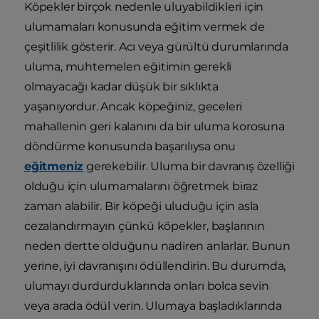
Köpekler birçok nedenle uluyabildikleri için
ulumamaları konusunda eğitim vermek de
çeşitlilik gösterir. Acı veya gürültü durumlarında
uluma, muhtemelen eğitimin gerekli
olmayacağı kadar düşük bir sıklıkta
yaşanıyordur. Ancak köpeğiniz, geceleri
mahallenin geri kalanını da bir uluma korosuna
döndürme konusunda başarılıysa onu
eğitmeniz
gerekebilir. Uluma bir davranış özelliği
olduğu için ulumamalarını öğretmek biraz
zaman alabilir. Bir köpeği uluduğu için asla
cezalandırmayın çünkü köpekler, başlarının
neden dertte olduğunu nadiren anlarlar. Bunun
yerine, iyi davranışını ödüllendirin. Bu durumda,
ulumayı durdurduklarında onları bolca sevin
veya arada ödül verin. Ulumaya başladıklarında