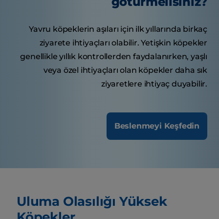
götürmelisiniz?
Yavru köpeklerin aşıları için ilk yıllarında birkaç
ziyarete ihtiyaçları olabilir. Yetişkin köpekler
genellikle yıllık kontrollerden faydalanırken, yaşlı
veya özel ihtiyaçları olan köpekler daha sık
ziyaretlere ihtiyaç duyabilir.
Beslenmeyi Keşfedin
Uluma Olasılığı Yüksek
Köpekler