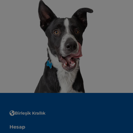
Birleşik Krallık
Hesap