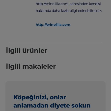
http://erinollila.com adresinden kendisi
hakkında daha fazla bilgi edinebilirsiniz.
http://erinollila.com
.
İlgili ürünler
İlgili makaleler
Köpeğinizi, onlar
anlamadan diyete sokun