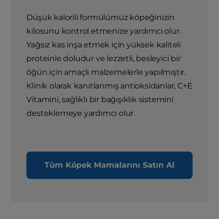
Düşük kalorili formülümüz köpeğinizin
kilosunu kontrol etmenize yardımcı olur.
Yağsız kas inşa etmek için yüksek kaliteli
proteinle doludur ve lezzetli, besleyici bir
öğün için amaçlı malzemelerle yapılmıştır.
Klinik olarak kanıtlanmış antioksidanlar, C+E
Vitamini, sağlıklı bir bağışıklık sistemini
desteklemeye yardımcı olur.
Tüm Köpek Mamalarını Satın Al