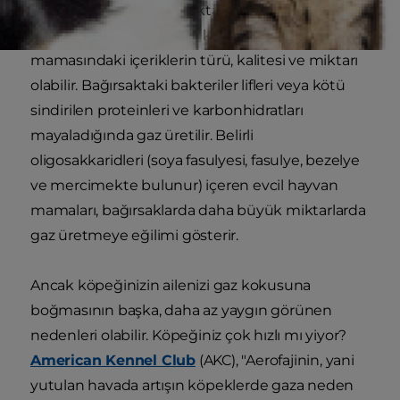
Diğer bir neden, bağırsakta üretilen gazın
miktarını etkilediğinden köpeğinizin
mamasındaki içeriklerin türü, kalitesi ve miktarı
olabilir. Bağırsaktaki bakteriler lifleri veya kötü
sindirilen proteinleri ve karbonhidratları
mayaladığında gaz üretilir. Belirli
oligosakkaridleri (soya fasulyesi, fasulye, bezelye
ve mercimekte bulunur) içeren evcil hayvan
mamaları, bağırsaklarda daha büyük miktarlarda
gaz üretmeye eğilimi gösterir.
Ancak köpeğinizin ailenizi gaz kokusuna
boğmasının başka, daha az yaygın görünen
nedenleri olabilir. Köpeğiniz çok hızlı mı yiyor?
American Kennel Club
(AKC), "Aerofajinin, yani
yutulan havada artışın köpeklerde gaza neden