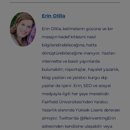
Erin
Ollila
Erin Ollila, kelimelerin gücüne ve bir
mesajın hedef kitlesini nasıl
bilgilendirebileceğine, hatta
dönüştürebileceğine inanıyor. Yazıları
internette ve basılı yayınlarda
bulunabilir; röportajlar, hayalet yazarlık,
blog yazıları ve yaratıcı kurgu dışı
yazılar da içerir. Erin, SEO ve sosyal
medyayla ilgili her şeye meraklıdır.
Fairfield Üniversitesi'nden Yaratıcı
Yazarlık alanında Yüksek Lisans derecesi
almıştır. Twitter'da @ReinventingErin
adresinden kendisine ulaşabilir veya