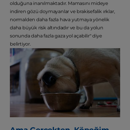
olduğuna inanılmaktadır. Mamasını mideye
indiren gözü doymayanlar ve brakisefalik ırklar,
normalden daha fazla hava yutmaya yönelik
daha büyük risk altındadır ve bu da yolun
sonunda daha fazla gaza yol açabilir" diye
belirtiyor.
Ama Gerçekten. Köpeğim