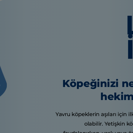
Köpeğinizi ne
hekim
Yavru köpeklerin aşıları için il
olabilir. Yetişkin k