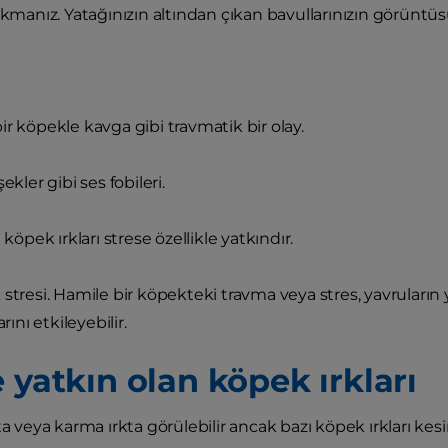
ıkmanız. Yatağınızın altından çıkan bavullarınızın görüntüsü 
ir köpekle kavga gibi travmatik bir olay.
şekler gibi ses fobileri.
ı köpek ırkları strese özellikle yatkındır.
 stresi. Hamile bir köpekteki travma veya stres, yavruların
arını etkileyebilir.
 yatkın olan köpek ırkları
ta veya karma ırkta görülebilir ancak bazı köpek ırkları kesi