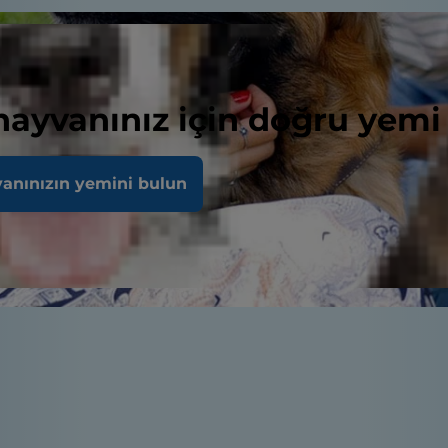
 hayvanınız için doğru yemi
vanınızın yemini bulun