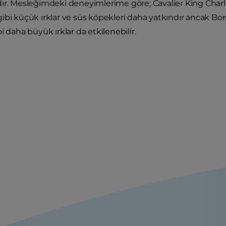
ır. Mesleğimdeki deneyimlerime göre; Cavalier King Charl
ibi küçük ırklar ve süs köpekleri daha yatkındır ancak Bo
i daha büyük ırklar da etkilenebilir.