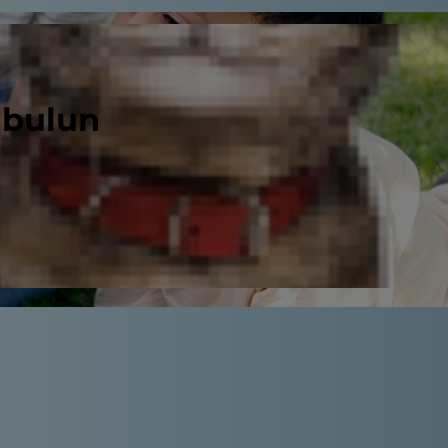
 bulun