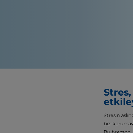
Stres
etkile
Stresin aslı
bizi korumaya
Bu hormon, m