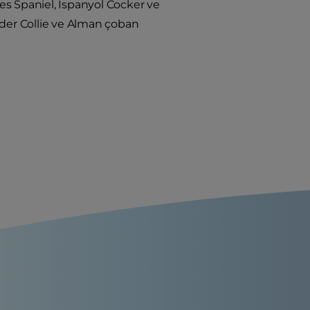
es Spaniel, İspanyol Cocker ve
rder Collie ve Alman çoban