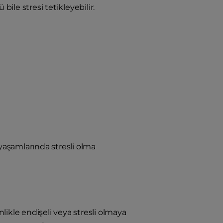
bile stresi tetikleyebilir.
 yaşamlarında stresli olma
nlikle endişeli veya stresli olmaya