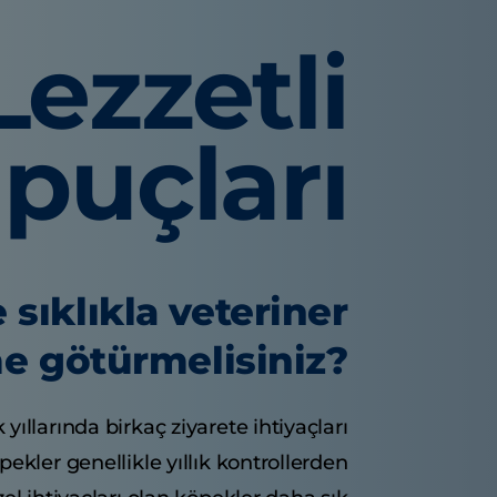
Lezzetli
İpuçları
 sıklıkla veteriner
e götürmelisiniz?
k yıllarında birkaç ziyarete ihtiyaçları
öpekler genellikle yıllık kontrollerden