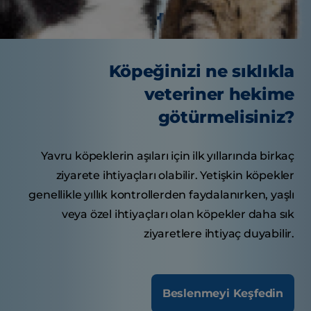
Lezzetli İpuçları
Köpeğinizi ne sıklıkla
veteriner hekime
götürmelisiniz?
Yavru köpeklerin aşıları için ilk yıllarında birkaç
ziyarete ihtiyaçları olabilir. Yetişkin köpekler
genellikle yıllık kontrollerden faydalanırken, yaşlı
veya özel ihtiyaçları olan köpekler daha sık
ziyaretlere ihtiyaç duyabilir.
Beslenmeyi Keşfedin