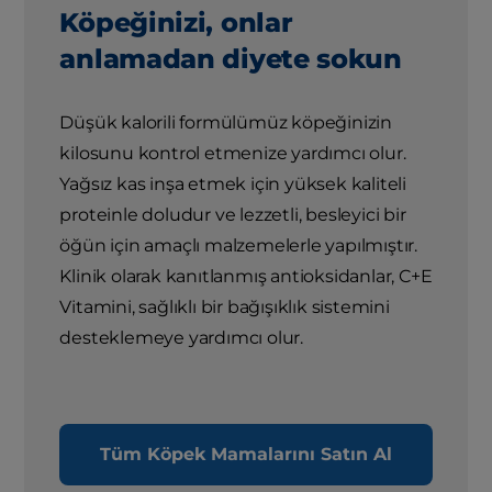
Köpeğinizi, onlar
anlamadan diyete sokun
Düşük kalorili formülümüz köpeğinizin
kilosunu kontrol etmenize yardımcı olur.
Yağsız kas inşa etmek için yüksek kaliteli
proteinle doludur ve lezzetli, besleyici bir
öğün için amaçlı malzemelerle yapılmıştır.
Klinik olarak kanıtlanmış antioksidanlar, C+E
Vitamini, sağlıklı bir bağışıklık sistemini
desteklemeye yardımcı olur.
Tüm Köpek Mamalarını Satın Al