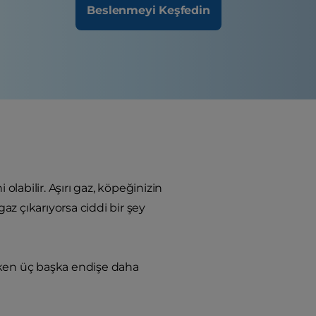
Beslenmeyi Keşfedin
abilir. Aşırı gaz, köpeğinizin
gaz çıkarıyorsa ciddi bir şey
eken üç başka endişe daha