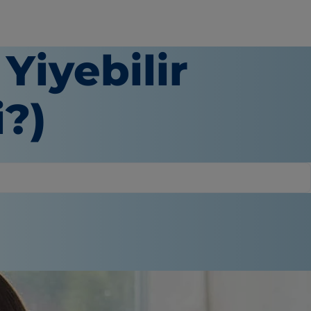
Yiyebilir
i?)