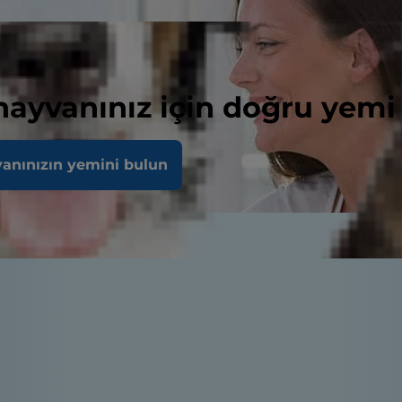
 hayvanınız için doğru yemi
vanınızın yemini bulun