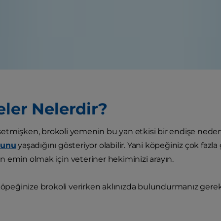
eler Nelerdir?
tmişken, brokoli yemenin bu yan etkisi bir endişe nedeni ol
runu
yaşadığını gösteriyor olabilir. Yani köpeğiniz çok fazla 
 emin olmak için veteriner hekiminizi arayın.
 köpeğinize brokoli verirken aklınızda bulundurmanız ger