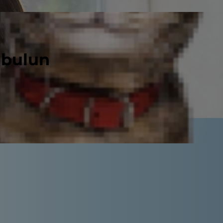
 bulun