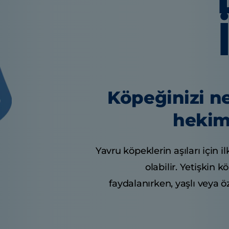
Köpeğinizi ne
hekim
Yavru köpeklerin aşıları için il
olabilir. Yetişkin k
faydalanırken, yaşlı veya ö