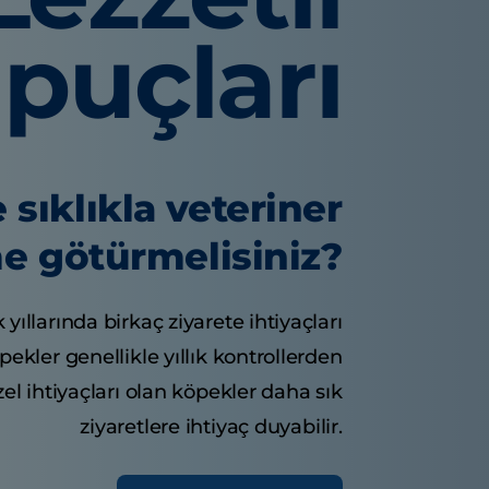
İpuçları
 sıklıkla veteriner
e götürmelisiniz?
k yıllarında birkaç ziyarete ihtiyaçları
öpekler genellikle yıllık kontrollerden
zel ihtiyaçları olan köpekler daha sık
ziyaretlere ihtiyaç duyabilir.