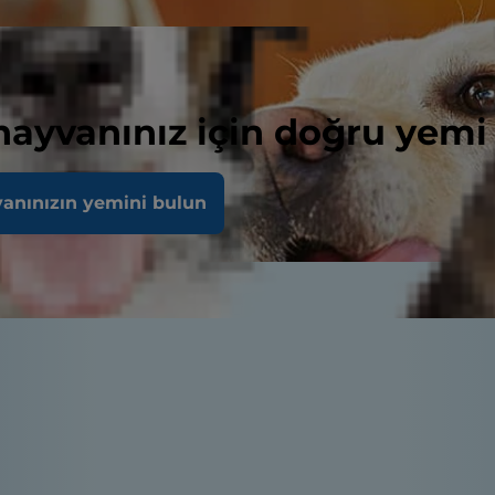
 hayvanınız için doğru yemi
vanınızın yemini bulun