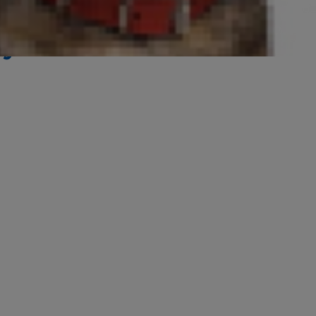
iyor?