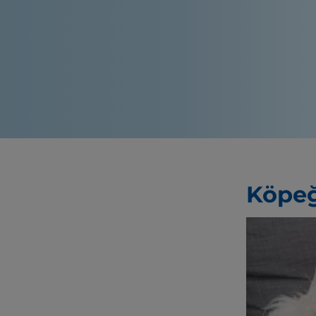
Köpeğ