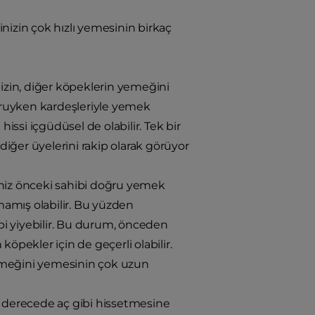
zin çok hızlı yemesinin birkaç
inizin, diğer köpeklerin yemeğini
avruyken kardeşleriyle yemek
ssi içgüdüsel de olabilir. Tek bir
 diğer üyelerini rakip olarak görüyor
eniz önceki sahibi doğru yemek
amış olabilir. Bu yüzden
i yiyebilir. Bu durum, önceden
ekler için de geçerli olabilir.
 yemeğini yemesinin çok uzun
ırı derecede aç gibi hissetmesine