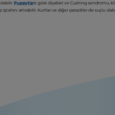
labilir.
Puppytip
'e göre diyabet ve Cushing sendromu, k
p iştahını artırabilir. Kurtlar ve diğer parazitler de suçlu olabil