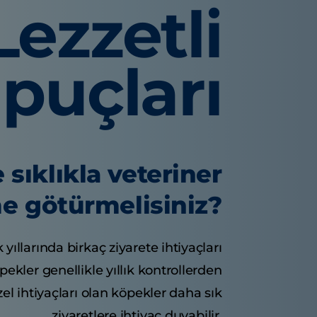
Lezzetli
İpuçları
 sıklıkla veteriner
e götürmelisiniz?
k yıllarında birkaç ziyarete ihtiyaçları
öpekler genellikle yıllık kontrollerden
zel ihtiyaçları olan köpekler daha sık
ziyaretlere ihtiyaç duyabilir.