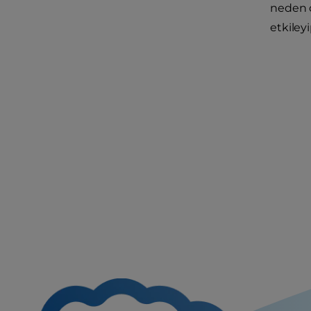
neden o
etkileyi