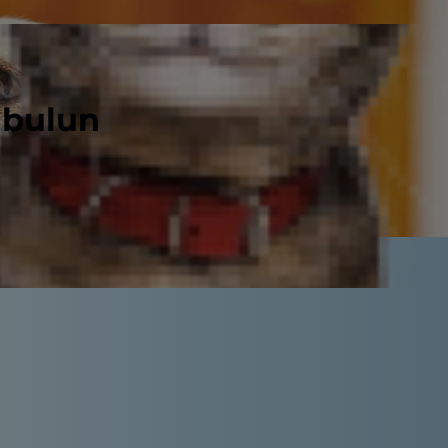
 bulun