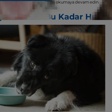
apabileceğinizi öğrenmek için okumaya devam edin.
im Neden Bu Kadar Hızlı Y