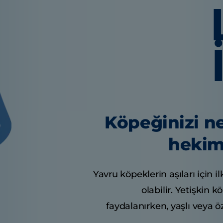
Köpeğinizi ne
hekim
Yavru köpeklerin aşıları için il
olabilir. Yetişkin k
faydalanırken, yaşlı veya ö