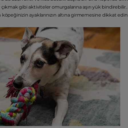
çıkmak gibi aktiviteler omurgalarına aşırı yük bindirebilir. 
 köpeğinizin ayaklarınızın altına girmemesine dikkat edin