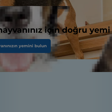
 hayvanınız için doğru yemi
vanınızın yemini bulun