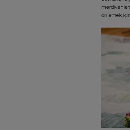
merdivenleri 
önlemek için