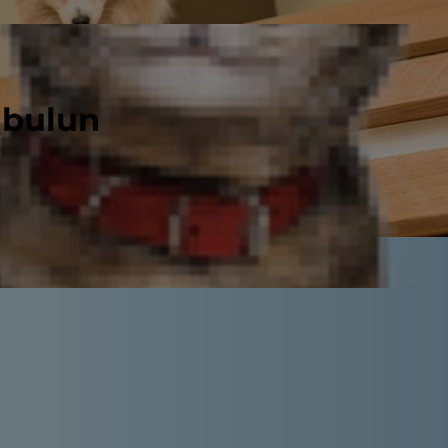
 bulun