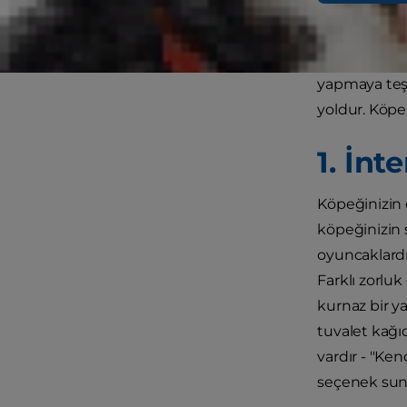
küçük seste 
Dışarıda daha
yapmaya teşv
yoldur. Köpe
1. İnt
Köpeğinizin 
köpeğinizin 
oyuncaklardır
Farklı zorluk
kurnaz bir ya
tuvalet kağı
vardır - "Ke
seçenek sun