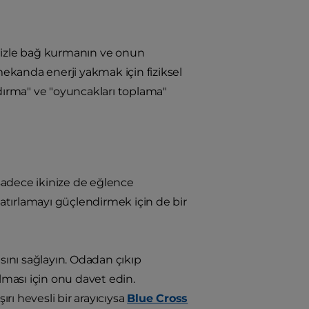
inizle bağ kurmanın ve onun
mekanda enerji yakmak için fiziksel
aldırma" ve "oyuncakları toplama"
 sadece ikinize de eğlence
atırlamayı güçlendirmek için de bir
sını sağlayın. Odadan çıkıp
lması için onu davet edin.
ırı hevesli bir arayıcıysa
Blue Cross