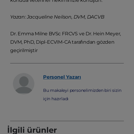
konuda veteriner hekiminizle konuşun.
Yazan: Jacqueline Neilson, DVM, DACVB
Dr. Emma Milne BVSc FRCVS ve Dr. Hein Meyer,
DVM, PhD, Dipl-ECVIM-CA tarafından gözden
geçirilmiştir
Personel
Yazarı
Bu makaleyi personelimizden biri sizin
için hazırladı
İlgili ürünler