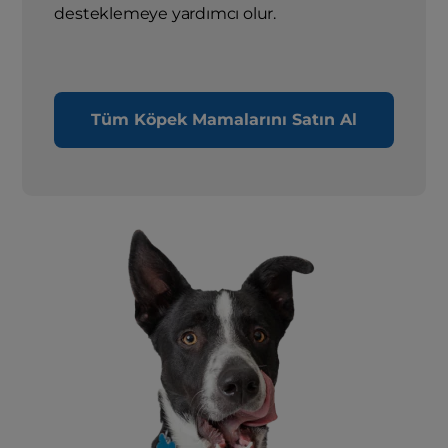
desteklemeye yardımcı olur.
Tüm Köpek Mamalarını Satın Al