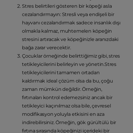
Stres belirtileri gösteren bir köpeği asla
cezalandırmayın: Stresli veya endişeli bir
hayvanı cezalandırmak sadece insanlık dışı
olmakla kalmaz, muhtemelen köpeğin
stresini artıracak ve köpeğinizle aranızdaki
bağa zarar verecektir.
Çocuklar örneğinde belirttiğimiz gibi, stres
tetikleyicilerini belirleyin ve yönetin.Stres
tetikleyicilerini tamamen ortadan
kaldırmak ideal çözüm olsa da bu, çoğu
zaman mümkün değildir. Örneğin,
fırtınaları kontrol edemezsiniz ancak bir
tetikleyici kaçınılmaz olsa bile, çevresel
modifikasyon yoluyla etkisini en aza
indirebilirsiniz. Örneğin, gök gürültülü bir
fırtına sırasında köpeğinizi içerideki bir