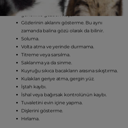
Dudak yalama. Esneme gibi, bu da
genellikle gözden kaçar
Gözlerinin aklarını gösterme. Bu aynı
zamanda balina gözü olarak da bilinir.
Soluma.
Volta atma ve yerinde durmama.
Titreme veya sarsılma.
Saklanma ya da sinme.
Kuyruğu sıkıca bacakların arasına sıkıştırma.
Kulakları geriye atma, gergin yüz.
İştah kaybı.
İshal veya bağırsak kontrolünün kaybı.
Tuvaletini evin içine yapma.
Dişlerini gösterme.
Hırlama.