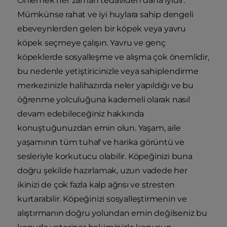
Önlemek her zaman tedaviden daha iyidir.
Mümkünse rahat ve iyi huylara sahip dengeli
ebeveynlerden gelen bir köpek veya yavru
köpek seçmeye çalışın. Yavru ve genç
köpeklerde sosyalleşme ve alışma çok önemlidir,
bu nedenle yetiştiricinizle veya sahiplendirme
merkezinizle halihazırda neler yapıldığı ve bu
öğrenme yolculuğuna kademeli olarak nasıl
devam edebileceğiniz hakkında
konuştuğunuzdan emin olun. Yaşam, aile
yaşamının tüm tuhaf ve harika görüntü ve
sesleriyle korkutucu olabilir. Köpeğinizi buna
doğru şekilde hazırlamak, uzun vadede her
ikinizi de çok fazla kalp ağrısı ve stresten
kurtarabilir. Köpeğinizi sosyalleştirmenin ve
alıştırmanın doğru yolundan emin değilseniz bu