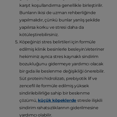
karşıt koşullandırma genellikle birleştirilir.
Bunların ikisi de uzman rehberliğinde
yapılmalıdır, çünkü bunlar yanlış şekilde
yapılırsa korku ve stresi daha da
kötüleştirebilirsiniz.
Köpeğinizi stres belirtileri için formüle
edilmiş klinik besinlerle besleyin.Veteriner
hekiminiz ayrıca stres kaynaklı sindirim
bozukluğunu gidermeye yardımcı olacak
bir gıda ile beslenme değişikliği önerebilir.
Süt proteini hidrolizatı, prebiyotik lif ve
zencefil ile formüle edilmiş yüksek
sindirilebilirliğe sahip bir beslenme
çözümü,
küçük köpeklerde
stresle ilişkili
sindirim rahatsızlıklarının giderilmesine
yardımcı olabilir.