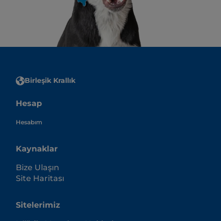
Birleşik Krallık
Hesap
Hesabım
Kaynaklar
Bize Ulaşın
Site Haritası
Sitelerimiz