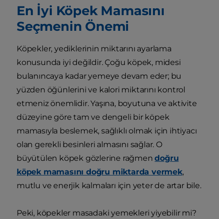
En İyi Köpek Mamasını
Seçmenin Önemi
Köpekler, yediklerinin miktarını ayarlama
konusunda iyi değildir. Çoğu köpek, midesi
bulanıncaya kadar yemeye devam eder; bu
yüzden öğünlerini ve kalori miktarını kontrol
etmeniz önemlidir. Yaşına, boyutuna ve aktivite
düzeyine göre tam ve dengeli bir köpek
mamasıyla beslemek, sağlıklı olmak için ihtiyacı
olan gerekli besinleri almasını sağlar. O
büyütülen köpek gözlerine rağmen
doğru
köpek mamasını doğru miktarda vermek
,
mutlu ve enerjik kalmaları için yeter de artar bile.
Peki, köpekler masadaki yemekleri yiyebilir mi?