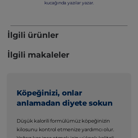
kucağında yazılar yazar.
İlgili ürünler
İlgili makaleler
Köpeğinizi, onlar
anlamadan diyete sokun
Düşük kalorili formülümüz köpeğinizin
kilosunu kontrol etmenize yardımcı olur.