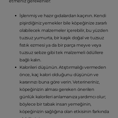
etmeniz gerekenler:
İşlenmiş ve hazır gıdalardan kaçının. Kendi
pişirdiğiniz yemekler bile köpeğinize zararlı
olabilecek malzemeler içerebilir, bu yüzden
tuzsuz yumurta, bir kaşık doğal ve tuzsuz
fıstık ezmesi ya da bir parça meyve veya
tuzsuz sebze gibi tek malzemeli ödüllere
bağlı kalın.
Kalorileri düşünün. Atıştırmalığı vermeden
önce, kaç kalori olduğunu düşünün ve
kararınızı buna göre verin. Veterineriniz,
köpeğinizin alması gereken önerilen
günlük kalorileri anlamanıza yardımcı olur;
böylece bir tabak insan yemeğinin,
köpeğinizin sağlığına olan etkisinin farkında