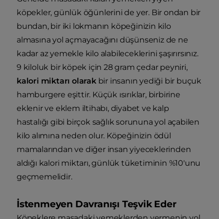
köpekler, günlük öğünlerini de yer. Bir ondan bir
bundan, bir iki lokmanın köpeğinizin kilo
almasına yol açmayacağını düşünseniz de ne
kadar az yemekle kilo alabileceklerini şaşırırsınız.
9 kiloluk bir köpek için 28 gram çedar peyniri,
kalori miktarı olarak
bir insanın yediği bir buçuk
hamburgere eşittir. Küçük ısırıklar, birbirine
eklenir ve eklem iltihabı, diyabet ve kalp
hastalığı gibi birçok sağlık sorununa yol açabilen
kilo alımına neden olur. Köpeğinizin ödül
mamalarından ve diğer insan yiyeceklerinden
aldığı kalori miktarı, günlük tüketiminin %10'unu
geçmemelidir.
İstenmeyen Davranışı Teşvik Eder
Köpeklere masadaki yemeklerden vermenin yol