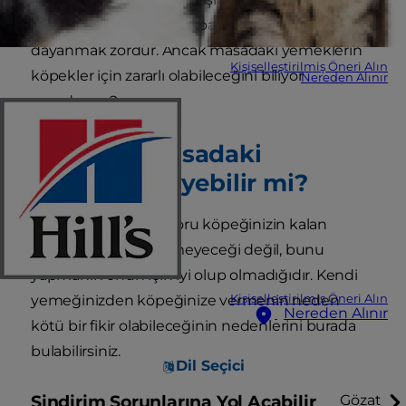
tabağınızdakilerden bir parça vermemeye
dayanmak zordur. Ancak masadaki yemeklerin
Kişiselleştirilmiş Öneri Alın
köpekler için zararlı olabileceğini biliyor
Nereden Alınır
muydunuz?
Köpekler Masadaki
Yemekleri Yiyebilir mi?
Sorulması gereken soru köpeğinizin kalan
yemekleri yiyip yiyemeyeceği değil, bunu
yapmanın onun için iyi olup olmadığıdır. Kendi
Kişiselleştirilmiş Öneri Alın
yemeğinizden köpeğinize vermenin neden
Nereden Alınır
kötü bir fikir olabileceğinin nedenlerini burada
bulabilirsiniz.
Dil Seçici
Sindirim Sorunlarına Yol Açabilir
Gözat