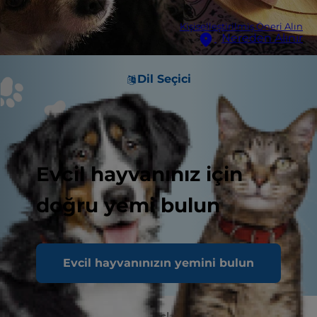
Kişiselleştirilmiş Öneri Alın
Nereden Alınır
Dil Seçici
Evcil hayvanınız için
doğru yemi bulun
Evcil hayvanınızın yemini bulun
Köpeğiniz yalvarmaya başladığında