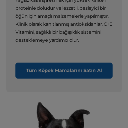
Yağsız kas inşa etmek için yüksek kaliteli
proteinle doludur ve lezzetli, besleyici bir
öğün için amaçlı malzemelerle yapılmıştır.
Klinik olarak kanıtlanmış antioksidanlar, C+E
Vitamini, sağlıklı bir bağışıklık sistemini
desteklemeye yardımcı olur.
Tüm Köpek Mamalarını Satın Al