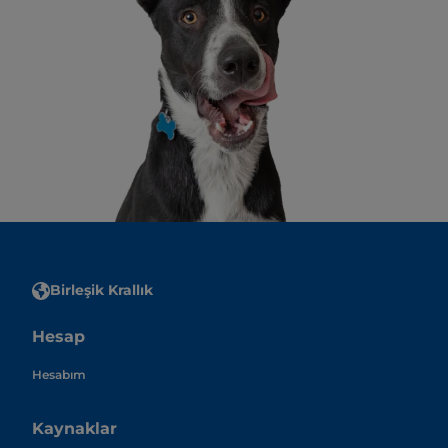
Birleşik Krallık
Hesap
Hesabım
Kaynaklar