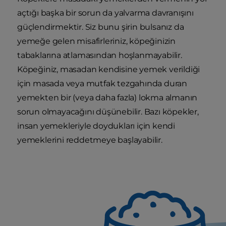
açtığı başka bir sorun da yalvarma davranışını
güçlendirmektir. Siz bunu şirin bulsanız da
yemeğe gelen misafirleriniz, köpeğinizin
tabaklarına atlamasından hoşlanmayabilir.
Köpeğiniz, masadan kendisine yemek verildiği
için masada veya mutfak tezgahında duran
yemekten bir (veya daha fazla) lokma almanın
sorun olmayacağını düşünebilir. Bazı köpekler,
insan yemekleriyle doydukları için kendi
yemeklerini reddetmeye başlayabilir.