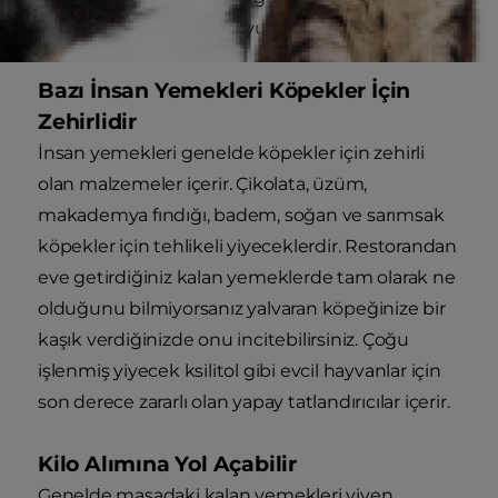
olabilecek miktarda sodyum içerir.
Bazı İnsan Yemekleri Köpekler İçin
Zehirlidir
İnsan yemekleri genelde köpekler için zehirli
olan malzemeler içerir. Çikolata, üzüm,
makademya fındığı, badem, soğan ve sarımsak
köpekler için tehlikeli yiyeceklerdir. Restorandan
eve getirdiğiniz kalan yemeklerde tam olarak ne
olduğunu bilmiyorsanız yalvaran köpeğinize bir
kaşık verdiğinizde onu incitebilirsiniz. Çoğu
işlenmiş yiyecek ksilitol gibi evcil hayvanlar için
son derece zararlı olan yapay tatlandırıcılar içerir.
Kilo Alımına Yol Açabilir
Genelde masadaki kalan yemekleri yiyen