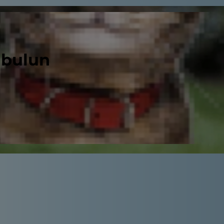
 bulun