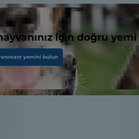
 hayvanınız için doğru yemi
vanınızın yemini bulun