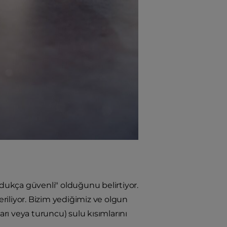
dukça güvenli" olduğunu belirtiyor.
eriliyor. Bizim yediğimiz ve olgun
rı veya turuncu) sulu kısımlarını