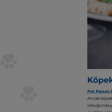
Köpek
Pet Poison 
Ancak köpekle
olduğunda ye