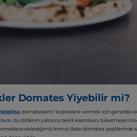
ler Domates Yiyebilir mi?
Helpline
, domateslerin "köpeklere vermek için genelde ol
rin, bu bitkinin yalnızca belirli kısımlarını tüketmeleri ön
meklere eklediğimiz kırmızı (bazı domates çeşitlerinde sa