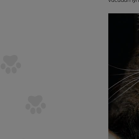
vücudun iyi h