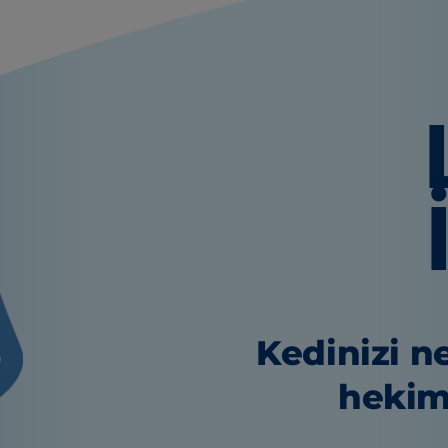
Kedinizi ne
hekim