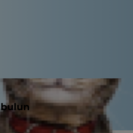
 bulun