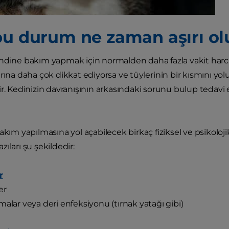
bu durum ne zaman aşırı ol
ndine bakım yapmak için normalden daha fazla vakit harc
rına daha çok dikkat ediyorsa ve tüylerinin bir kısmını yol
ir. Kedinizin davranışının arkasındaki sorunu bulup tedav
 bakım yapılmasına yol açabilecek birkaç fiziksel ve psikolo
ıları şu şekildedir:
r
er
malar veya deri enfeksiyonu (tırnak yatağı gibi)