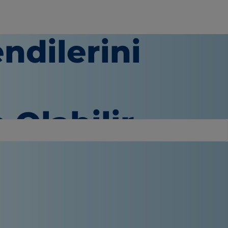
ndilerini
 Olabilir