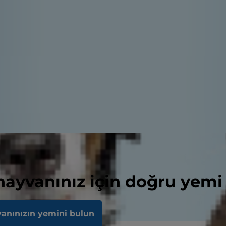
 hayvanınız için doğru yemi
vanınızın yemini bulun