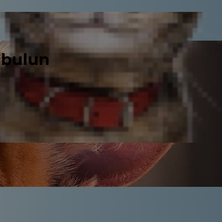
 bulun