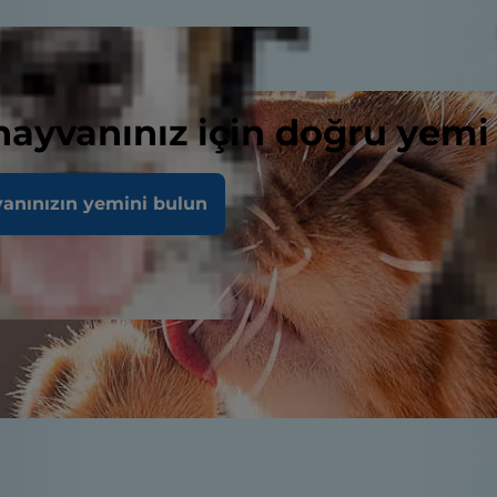
 hayvanınız için doğru yemi
vanınızın yemini bulun