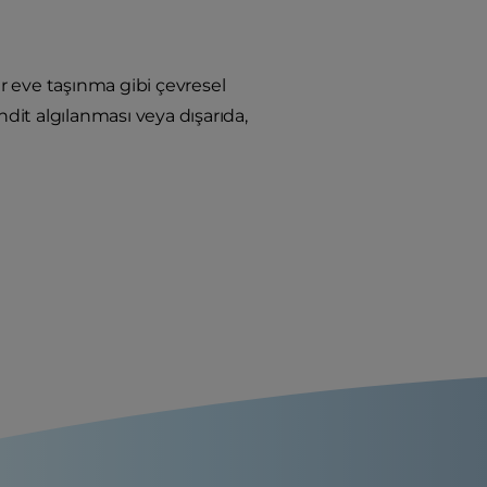
ir eve taşınma gibi çevresel
hdit algılanması veya dışarıda,