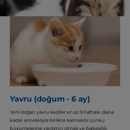
Yavru (doğum - 6 ay)
Yeni doğan yavru kediler en az 9 haftalık olana
kadar anneleriyle birlikte kalmalıdır çünkü
büyümelerine yardımcı olmak ve bağışıklık