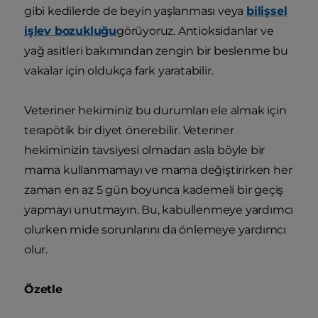
gibi kedilerde de beyin yaşlanması veya
bilişsel
işlev bozukluğu
görüyoruz. Antioksidanlar ve
yağ asitleri bakımından zengin bir beslenme bu
vakalar için oldukça fark yaratabilir.
Veteriner hekiminiz bu durumları ele almak için
terapötik bir diyet önerebilir. Veteriner
hekiminizin tavsiyesi olmadan asla böyle bir
mama kullanmamayı ve mama değiştirirken her
zaman en az 5 gün boyunca kademeli bir geçiş
yapmayı unutmayın. Bu, kabullenmeye yardımcı
olurken mide sorunlarını da önlemeye yardımcı
olur.
Özetle