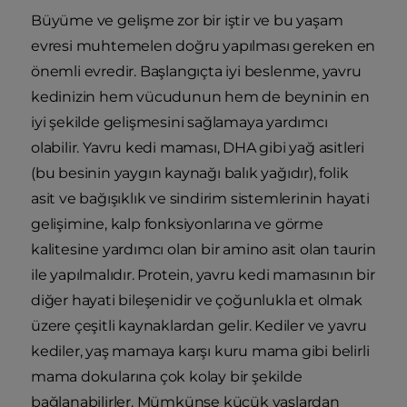
Büyüme ve gelişme zor bir iştir ve bu yaşam
evresi muhtemelen doğru yapılması gereken en
önemli evredir. Başlangıçta iyi beslenme, yavru
kedinizin hem vücudunun hem de beyninin en
iyi şekilde gelişmesini sağlamaya yardımcı
olabilir. Yavru kedi maması, DHA gibi yağ asitleri
(bu besinin yaygın kaynağı balık yağıdır), folik
asit ve bağışıklık ve sindirim sistemlerinin hayati
gelişimine, kalp fonksiyonlarına ve görme
kalitesine yardımcı olan bir amino asit olan taurin
ile yapılmalıdır. Protein, yavru kedi mamasının bir
diğer hayati bileşenidir ve çoğunlukla et olmak
üzere çeşitli kaynaklardan gelir. Kediler ve yavru
kediler, yaş mamaya karşı kuru mama gibi belirli
mama dokularına çok kolay bir şekilde
bağlanabilirler. Mümkünse küçük yaşlardan