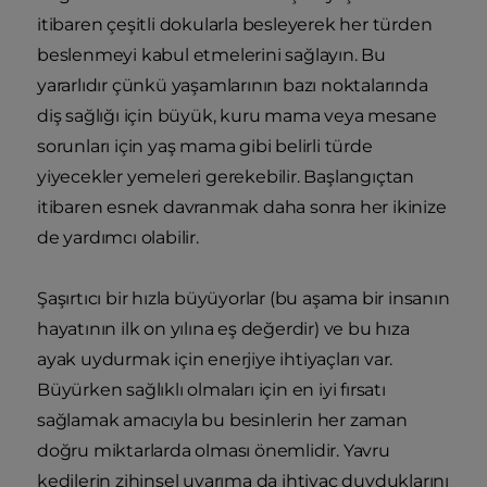
itibaren çeşitli dokularla besleyerek her türden
beslenmeyi kabul etmelerini sağlayın. Bu
yararlıdır çünkü yaşamlarının bazı noktalarında
diş sağlığı için büyük, kuru mama veya mesane
sorunları için yaş mama gibi belirli türde
yiyecekler yemeleri gerekebilir. Başlangıçtan
itibaren esnek davranmak daha sonra her ikinize
de yardımcı olabilir.
Şaşırtıcı bir hızla büyüyorlar (bu aşama bir insanın
hayatının ilk on yılına eş değerdir) ve bu hıza
ayak uydurmak için enerjiye ihtiyaçları var.
Büyürken sağlıklı olmaları için en iyi fırsatı
sağlamak amacıyla bu besinlerin her zaman
doğru miktarlarda olması önemlidir. Yavru
kedilerin zihinsel uyarıma da ihtiyaç duyduklarını