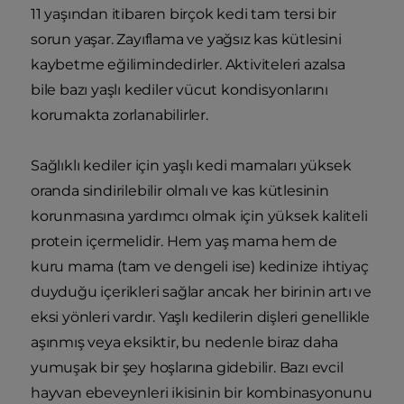
11 yaşından itibaren birçok kedi tam tersi bir
sorun yaşar. Zayıflama ve yağsız kas kütlesini
kaybetme eğilimindedirler. Aktiviteleri azalsa
bile bazı yaşlı kediler vücut kondisyonlarını
korumakta zorlanabilirler.
Sağlıklı kediler için yaşlı kedi mamaları yüksek
oranda sindirilebilir olmalı ve kas kütlesinin
korunmasına yardımcı olmak için yüksek kaliteli
protein içermelidir. Hem yaş mama hem de
kuru mama (tam ve dengeli ise) kedinize ihtiyaç
duyduğu içerikleri sağlar ancak her birinin artı ve
eksi yönleri vardır. Yaşlı kedilerin dişleri genellikle
aşınmış veya eksiktir, bu nedenle biraz daha
yumuşak bir şey hoşlarına gidebilir. Bazı evcil
hayvan ebeveynleri ikisinin bir kombinasyonunu