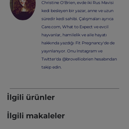
Christine O'Brien, evde iki Rus Mavisi
kedi besleyen bir yazar, anne ve uzun
süredir kedi sahibi. Çalışmaları ayrıca
Care.com, What to Expect ve evcil
hayvanlar, hamilelik ve aile hayatı
hakkında yazdığı Fit Pregnancy'de de
yayınlanıyor. Onu Instagram ve
Twitter'da @brovelliobrien hesabından
takip edin.
İlgili ürünler
İlgili makaleler