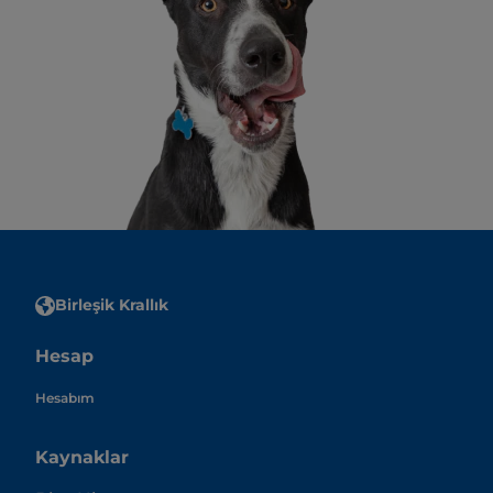
Birleşik Krallık
Hesap
Hesabım
Kaynaklar