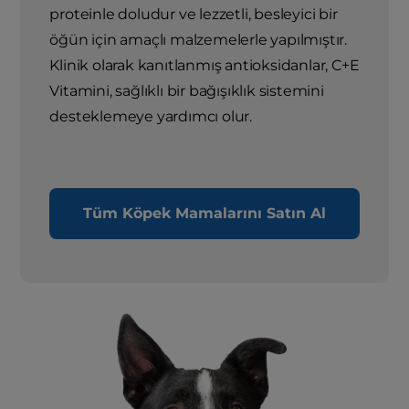
proteinle doludur ve lezzetli, besleyici bir
öğün için amaçlı malzemelerle yapılmıştır.
Klinik olarak kanıtlanmış antioksidanlar, C+E
Vitamini, sağlıklı bir bağışıklık sistemini
desteklemeye yardımcı olur.
Tüm Köpek Mamalarını Satın Al