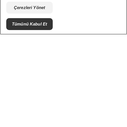
Kariyer
Çerezleri Yönet
Barınak Ortakları
Tümünü Kabul Et
© 2025 Hill's Pet Nutrition, Inc.
Tüm hakları saklıdır.
Burada kullanıldığı şekliyle, tescilli ticari marka
durumu yalnızca ABD için geçerlidir; diğer
coğrafyalardaki tescil durumu farklılık gösterebilir.
Bu siteyi kullanımınız şartlarımıza tabidir.
Şartlar ve Koşullar
Hukuki Statü
Yasal & Gizlilik Politikası
Çerezleri Yönet