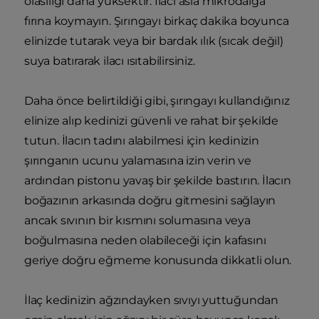
olasılığı daha yüksektir. İlacı asla mikrodalga
fırına koymayın. Şırıngayı birkaç dakika boyunca
elinizde tutarak veya bir bardak ılık (sıcak değil)
suya batırarak ilacı ısıtabilirsiniz.
Daha önce belirtildiği gibi, şırıngayı kullandığınız
elinize alıp kedinizi güvenli ve rahat bir şekilde
tutun. İlacın tadını alabilmesi için kedinizin
şırınganın ucunu yalamasına izin verin ve
ardından pistonu yavaş bir şekilde bastırın. İlacın
boğazının arkasında doğru gitmesini sağlayın
ancak sıvının bir kısmını solumasına veya
boğulmasına neden olabileceği için kafasını
geriye doğru eğmeme konusunda dikkatli olun.
İlaç kedinizin ağzındayken sıvıyı yuttuğundan