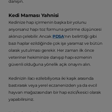
danışın.
Kedi Maması Yahnisi
Kedinize hap içirmenin başka bir yolunu
arıyorsanız hapı toz formuna getirme düşüncesi
aklınızı çelebilir. Ancak
PDSA
'nın belirttiği gibi
bazı haplar ezildiğinde çok işe yaramaz ve bütün
olarak yutulması gerekir. Her zaman ilk önce
veteriner hekiminize danışıp hapı ezmenin
güvenli olduğuna yönelik açık onayını alın.
Kedinizin ilacı ezilebiliyorsa iki kaşık arasında
bastırarak veya yerel eczanenizden ya da evcil
hayvan mağazasından bir hap ezici/kesici olarak
yapabilirsiniz.