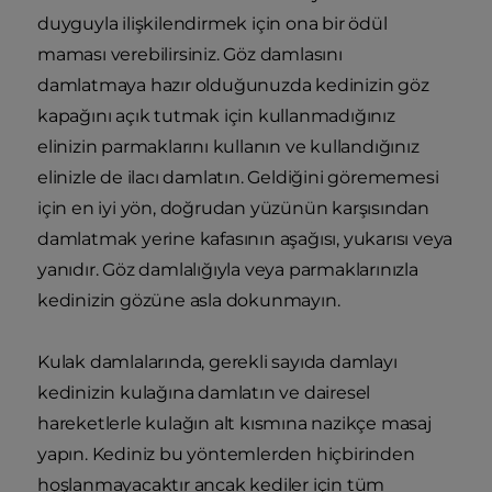
duyguyla ilişkilendirmek için ona bir ödül
maması verebilirsiniz. Göz damlasını
damlatmaya hazır olduğunuzda kedinizin göz
kapağını açık tutmak için kullanmadığınız
elinizin parmaklarını kullanın ve kullandığınız
elinizle de ilacı damlatın. Geldiğini görememesi
için en iyi yön, doğrudan yüzünün karşısından
damlatmak yerine kafasının aşağısı, yukarısı veya
yanıdır. Göz damlalığıyla veya parmaklarınızla
kedinizin gözüne asla dokunmayın.
Kulak damlalarında, gerekli sayıda damlayı
kedinizin kulağına damlatın ve dairesel
hareketlerle kulağın alt kısmına nazikçe masaj
yapın. Kediniz bu yöntemlerden hiçbirinden
hoşlanmayacaktır ancak kediler için tüm