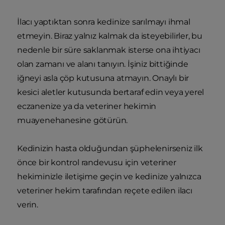
İlacı yaptıktan sonra kedinize sarılmayı ihmal
etmeyin. Biraz yalnız kalmak da isteyebilirler, bu
nedenle bir süre saklanmak isterse ona ihtiyacı
olan zamanı ve alanı tanıyın. İşiniz bittiğinde
iğneyi asla çöp kutusuna atmayın. Onaylı bir
kesici aletler kutusunda bertaraf edin veya yerel
eczanenize ya da veteriner hekimin
muayenehanesine götürün.
Kedinizin hasta olduğundan şüphelenirseniz ilk
önce bir kontrol randevusu için veteriner
hekiminizle iletişime geçin ve kedinize yalnızca
veteriner hekim tarafından reçete edilen ilacı
verin.