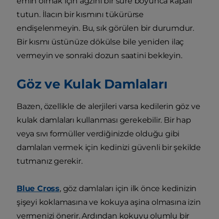
emin olmak için ağzını bir süre boyunca kapalı
tutun. İlacın bir kısmını tükürürse
endişelenmeyin. Bu, sık görülen bir durumdur.
Bir kısmı üstünüze dökülse bile yeniden ilaç
vermeyin ve sonraki dozun saatini bekleyin.
Göz ve Kulak Damlaları
Bazen, özellikle de alerjileri varsa kedilerin göz ve
kulak damlaları kullanması gerekebilir. Bir hap
veya sıvı formüller verdiğinizde olduğu gibi
damlaları vermek için kedinizi güvenli bir şekilde
tutmanız gerekir.
Blue Cross
, göz damlaları için ilk önce kedinizin
şişeyi koklamasına ve kokuya aşina olmasına izin
vermenizi önerir. Ardından kokuyu olumlu bir