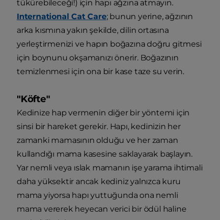
tükürebileceği!) için hapı ağzına atmayın.
International Cat Care
; bunun yerine, ağzının
arka kısmına yakın şekilde, dilin ortasına
yerleştirmenizi ve hapın boğazına doğru gitmesi
için boynunu okşamanızı önerir. Boğazının
temizlenmesi için ona bir kase taze su verin.
"Köfte"
Kedinize hap vermenin diğer bir yöntemi için
sinsi bir hareket gerekir. Hapı, kedinizin her
zamanki mamasının olduğu ve her zaman
kullandığı mama kasesine saklayarak başlayın.
Yar nemli veya ıslak mamanın işe yarama ihtimali
daha yüksektir ancak kediniz yalnızca kuru
mama yiyorsa hapı yuttuğunda ona nemli
mama vererek heyecan verici bir ödül haline