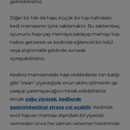
getirebilirsiniz.
Diğer bir hile de hapı, küçük bir top halindeki
kedi mamasının içine saklamaktır. Bu saklambaç
oyununu hapı yaş mamaya saklayıp mamayı top
haline getirerek ve kedinize eğlenceli bir ödül
veya atıştırmalık şeklinde sunarak
oynayabilirsiniz.
Kediniz mamasındaki hapı reddederse ton balığı
gibi "insan" yiyeceğiyle onun aklını çelmenin işe
yarayıp yaramayacağını merak edebilirsiniz.
Ancak
çoğu yiyecek, kedilerde
gastrointestinal strese yol açabilir
. Kedinize
evcil hayvan maması dışındaki bir yiyecek
vermeden önce her zaman veteriner hekiminize