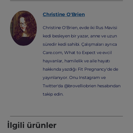
Christine
O'Brien
Christine O'Brien, evde iki Rus Mavisi
kedi besleyen bir yazar, anne ve uzun
süredir kedi sahibi. Çalışmaları ayrıca
Care.com, What to Expect ve evcil
hayvanlar, hamilelik ve aile hayatı
hakkında yazdığı Fit Pregnancy'de de
yayınlanıyor. Onu Instagram ve
Twitter'da @brovelliobrien hesabından
takip edin.
İlgili ürünler