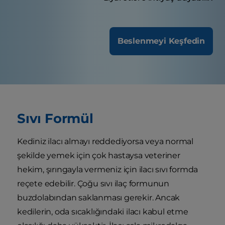
Beslenmeyi Keşfedin
Sıvı Formül
Kediniz ilacı almayı reddediyorsa veya normal
şekilde yemek için çok hastaysa veteriner
hekim, şırıngayla vermeniz için ilacı sıvı formda
reçete edebilir. Çoğu sıvı ilaç formunun
buzdolabından saklanması gerekir. Ancak
kedilerin, oda sıcaklığındaki ilacı kabul etme