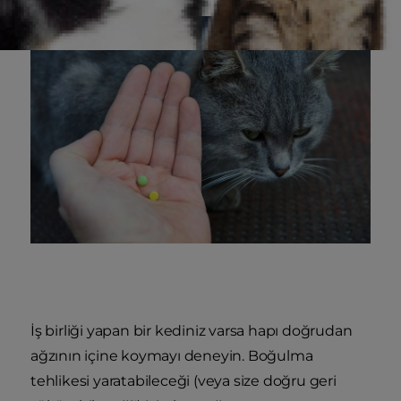
İş birliği yapan bir kediniz varsa hapı doğrudan
ağzının içine koymayı deneyin. Boğulma
tehlikesi yaratabileceği (veya size doğru geri